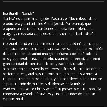
Ino Guridi – “La isla”
“La Isla” es el primer single de “Pasará”, el álbum debut de la
productora y cantante Ino Guridi (ex Isla Panorama), que
propone un cuerpo de canciones con una fuerte identidad
uruguaya mezclada con electro-pop y un impactante diseño
sonoro.
Ino Guridi nació en 1994 en Montevideo. Creció influenciada por
la música que escuchaba en su casa. Por su padre, Renzo Teflón
de Los Tontos, absorbió una gran influencia de la década los
80’s y 70’s desde niña. Su abuelo, Mauricio Rosencof, le acercó
gran cantidad de literatura clásica y nacional. Desde la
adolescencia se desarrolló en diversas áreas del arte sonoro, en
performances y audiovisual, corista, como periodista musical,
Dj, productora de otros artistas, y dando talleres para equiparar
la participación de mujeres y disidencias en la música.
Vivió en Santiago de Chile y acercó su proyecto electro-pop Isla
Panorama a grandes festivales y circuitos under de la música
experimental.