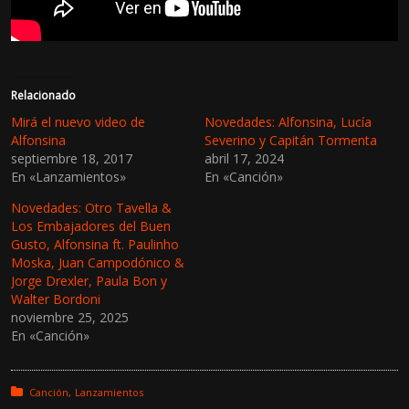
Relacionado
Mirá el nuevo video de
Novedades: Alfonsina, Lucía
Alfonsina
Severino y Capitán Tormenta
septiembre 18, 2017
abril 17, 2024
En «Lanzamientos»
En «Canción»
Novedades: Otro Tavella &
Los Embajadores del Buen
Gusto, Alfonsina ft. Paulinho
Moska, Juan Campodónico &
Jorge Drexler, Paula Bon y
Walter Bordoni
noviembre 25, 2025
En «Canción»
Posted in:
Canción
Lanzamientos