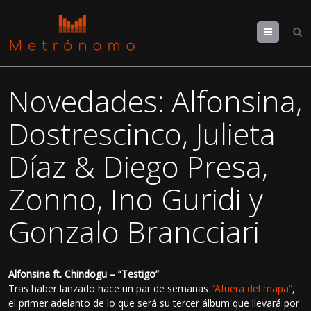
Menu
Novedades: Alfonsina,
Dostrescinco, Julieta
Díaz & Diego Presa,
Zonno, Ino Guridi y
Gonzalo Brancciari
Alfonsina ft. Chindogu – “Testigo”
Tras haber lanzado hace un par de semanas
“Afuera del mapa”
,
el primer adelanto de lo que será su tercer álbum que llevará por