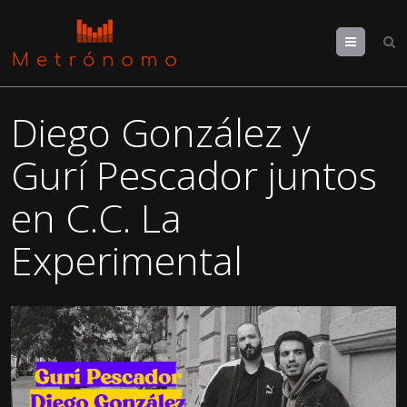
Menu
Diego González y
Gurí Pescador juntos
en C.C. La
Experimental