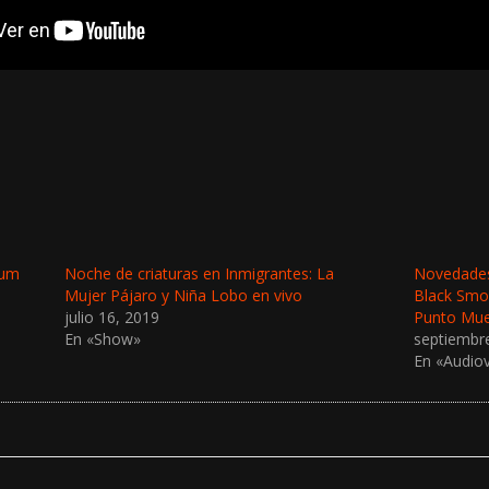
bum
Noche de criaturas en Inmigrantes: La
Novedades:
Mujer Pájaro y Niña Lobo en vivo
Black Smo
julio 16, 2019
Punto Muer
En «Show»
septiembr
En «Audiov