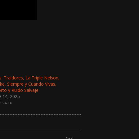
 Traidores, La Triple Nelson,
ke, Siempre y Cuando Vivas,
to y Ruido Salvaje
e 14, 2025
isual»
Next: