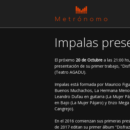
Impalas prese
El próximo
20 de Octubre
a las 21:00 hs
presentación de su primer trabajo, “Disf
(Teatro AGADU).
Impalas está formada por Mauricio Figue
Buenos Muchachos, La Hermana Menor,
Leandro Dufau en guitarra (La Mujer Páj
en Bajo (La Mujer Pájaro) y Enzo Mega 
Cangrejo).
En el 2016 comienzan sus primeras prese
de 2017 editan su primer álbum “Disfraz