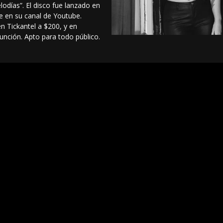
elodías”. El disco fue lanzado en
e en su canal de Youtube.
n Tickantel a $200, y en
 función. Apto para todo público.