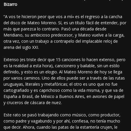
Bizarro
“A vos te hicieron peor que vos a mí» es el regreso a la cancha
del disco de Mateo Moreno. Sí, es un título fácil de entender, por
más que parezca lo contrario. Pasó una década desde
Meridiano, su ambicioso predecesor, y Mateo vuelve a la carga,
otra vez, con un trabajo a contrapelo del implacable reloj de
arena del siglo XXI.
Extenso (es triste decir que 15 canciones lo hacen extenso, pero
es la realidad a esta hora), cancionero y bailable, sin un estilo
definido, y esto es un elogio. Al Mateo Moreno de hoy se llega
por varios caminos. Uno de ellos puede ser a través de las rutas
uruguayas, literales y metafóricas; el otro es uno que no fue
cartografiado y es caprichoso como la vida misma, y que va de
España a Brasil, de México a Buenos Aires, en aviones de papel
y cruceros de cáscara de nuez.
Este rato se pasó trabajando como músico, como productor,
como padre y vagabundo y por ahí, confiesa, no tenía mucho
que decir. Ahora, cuando las patas de la estantería crujen, le