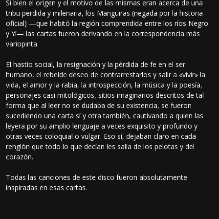
Si bien el origen y el motivo de las mismas eran acerca de una
tribu perdida y milenaria, los Mangüiras (negada por la historia
oficial) —que habitó la región comprendida entre los ríos Negro
y Yí— las cartas fueron derivando en la correspondencia más
variopinta.
El hastío social, la resignación y la pérdida de fe en el ser
humano, el rebelde deseo de contrarrestarlos y salir a «vivir» la
vida, el amor y la rabia, la introspección, la música y la poesía,
personajes casi mitológicos, sitios imaginarios descritos de tal
forma que al leer no se dudaba de su existencia, se fueron
sucediendo una carta sí y otra también, cautivando a quien las
leyera por su amplio lenguaje a veces exquisito y profundo y
otras veces coloquial o vulgar. Eso sí, dejaban claro en cada
renglón que todo lo que decían les salía de los pelotas y del
corazón.
Todas las canciones de este disco fueron absolutamente
inspiradas en esas cartas.