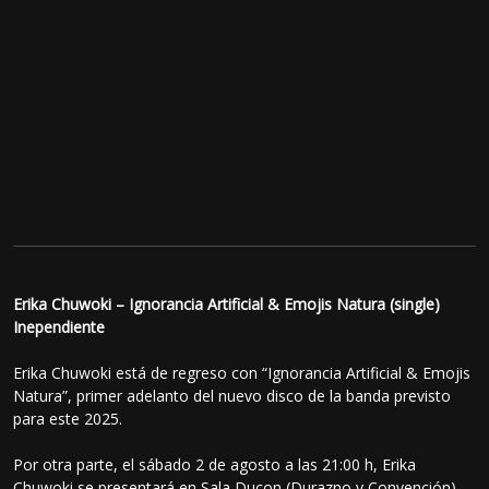
Erika Chuwoki – Ignorancia Artificial & Emojis Natura (single)
Inependiente
Erika Chuwoki está de regreso con “Ignorancia Artificial & Emojis
Natura”, primer adelanto del nuevo disco de la banda previsto
para este 2025.
Por otra parte, el sábado 2 de agosto a las 21:00 h, Erika
Chuwoki se presentará en Sala Ducon (Durazno y Convención),