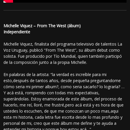
Michelle Viquez – From The West (ábum)
Independiente
Michelle Viquez, finalista del programa televisivo de talentos La
Voz Uruguay, publicó “From The West”, su álbum debut como
solista. Fue producido por Tío Mundial, quien también participó
de la composición junto a la propia Michelle.
En palabras de la artista: “la verdad es increíble para mi
esto,después de tantos años, desde pequeña preguntandome
cómo seria mi primer album?, como seria sacarlo? lo lograría? …
Y acá está, rompiendo con todas mis expectativas,
superándolas. Estoy enamorada de este álbum, del proceso de
hacerlo, me reí, lloré, me frustré,pero acá está y es hora de que
ustedes lo escuchen, de que me conozcan un poco mas,aqui
esta mi historia, cada letra fue escrita desde lo mas profundo y
personal de mi, creo que este álbum me define y te ayuda a
entender mi historia y porque hoy estoy acá…”