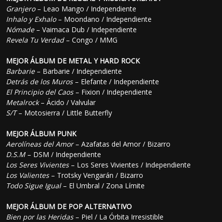
Granjero
– Leao Mango / Independiente
Inhalo y Exhalo
– Moondano / Independiente
Nómade
– Vaimaca Dub / Independiente
Revela Tu Verdad
– Congo / MMG
MEJOR ÁLBUM DE METAL Y HARD ROCK
Barbarie
– Barbarie / Independiente
Detrás de los Muros
– Elefante / Independiente
El Principio del Caos
– Fixion / Independiente
Metalrock
– Ácido / Valvular
S/T
– Motosierra / Little Butterfly
MEJOR ÁLBUM PUNK
Aerolíneas del Amor
– Azafatas del Amor / Bizarro
D.S.M
– DSM / Independiente
Los Seres Vivientes
– Los Seres Vivientes / Independiente
Los Valientes
– Trotsky Vengarán / Bizarro
Todo Sigue Igual
– El Umbral / Zona Límite
MEJOR ÁLBUM DE POP ALTERNATIVO
Bien por las Heridas
– Piel / La Órbita Irresistible