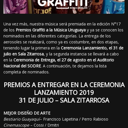
Una vez más, nuestra música será premiada en la edición N°17
de los
Premios Graffiti a la Música Uruguaya
y ya se conocen los
nominados en las diferentes categorías. La entrega de los
aerosoles se realizará, como ya es costumbre, en dos etapas,
teniendo lugar la primera en la
Ceremonia Lanzamiento, el 31 de
julio en Sala Zitarrosa
, y la segunda instancia se llevará a cabo
en la
Ceremonia de Entrega, el 27 de agosto en el Auditorio
Nacional del SODRE
. A continuación, te dejamos la lista
completa de nominados.
PREMIOS A ENTREGAR EN LA CEREMONIA
LANZAMIENTO 2019
31 DE JULIO – SALA ZITARROSA
MEJOR DISEÑO DE ARTE
Bestiario Guayaquí
– Francisco Lapetina / Perro Rabioso
Cinemascope
– Cossi / Dmitri