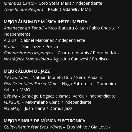
Mientras Canto
– Coro Stella Maris / Independiente
Todo lo que Respira
– Pablo Caldarelli / MMG
MEJOR ÁLBUM DE MÚSICA INSTRUMENTAL
Amanecer en Tandil
– Nico Ibarburu & Juan Pablo Chapital /
Independiente
Ararat
– Gabriel Markarian / Independiente
Branas
– Raul Tizze / Peluca
Compositores Uruguayos
– Cuarteto Aramis / Perro Andaluz
Nostálgica Montevideo
– Agustina Canavesi / Prodisco
MEJOR ÁLBUM DE JAZZ
19 Capitales
– Nathan Monetti Dúo / Perro Andaluz
Dos Orientales Tercer Viaje
– Hugo Fattoruso – Tomohiro
Yahiro / MMG
Cábala
– Santiago Bogacz e Ismael Varela / Independiente
Fuku Shi
– Maximiliano Clerici / Independiente
NauMay
– Juan Ibarra / Domus Jazz
MEJOR SINGLE DE MÚSICA ELECTRÓNICA
Guilty (Remix feat Eros White)
– Eros White / Gia Love /