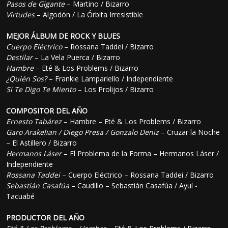
Pasos de Gigante
– Martino / Bizarro
Virtudes
– Algodón / La Órbita Irresistible
MEJOR ÁLBUM DE ROCK Y BLUES
Cuerpo Eléctrico
– Rossana Taddei / Bizarro
Destilar
– La Vela Puerca / Bizarro
Hambre
– Eté & Los Problems / Bizarro
¿Quién Sos?
– Frankie Lampariello / Independiente
Si Te Digo Te Miento
– Los Prolijos / Bizarro
COMPOSITOR DEL AÑO
Ernesto Tabárez
– Hambre – Eté & Los Problems / Bizarro
Garo Arakelian / Diego Presa / Gonzalo Deniz
– Cruzar la Noche
– El Astillero / Bizarro
Hermanos Láser
– El Problema de la Forma – Hermanos Láser /
Independiente
Rossana Taddei
– Cuerpo Eléctrico – Rossana Taddei / Bizarro
Sebastián Casafúa
– Caudillo – Sebastián Casafúa / Ayuí -
Tacuabé
PRODUCTOR DEL AÑO