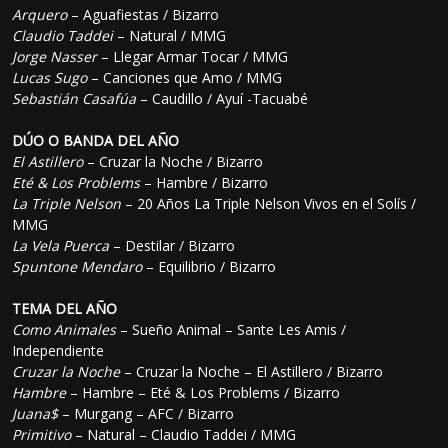
Arquero
– Aguafiestas / Bizarro
Claudio Taddei
– Natural / MMG
Jorge Nasser
– Llegar Armar Tocar / MMG
Lucas Sugo
– Canciones que Amo / MMG
Sebastián Casafúa
– Caudillo / Ayuí -Tacuabé
DÚO O BANDA DEL AÑO
El Astillero
– Cruzar la Noche / Bizarro
Eté & Los Problems
– Hambre / Bizarro
La Triple Nelson
– 20 Años La Triple Nelson Vivos en el Solís /
MMG
La Vela Puerca
– Destilar / Bizarro
Spuntone Mendaro
– Equilibrio / Bizarro
TEMA DEL AÑO
Como Animales
– Sueño Animal – Sante Les Amis /
Independiente
Cruzar la Noche
– Cruzar la Noche – El Astillero / Bizarro
Hambre
– Hambre – Eté & Los Problems / Bizarro
Juana$
– Murgang – AFC / Bizarro
Primitivo
– Natural – Claudio Taddei / MMG