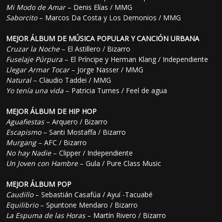
Mi Modo de Amar
– Denis Elías / MMG
Saborcito
– Marcos Da Costa y Los Demonios / MMG
MEJOR ÁLBUM DE MÚSICA POPULAR Y CANCIÓN URBANA
Cruzar la Noche
– El Astillero / Bizarro
Fuselaje Púrpura
– El Príncipe y Herman Klang / Independiente
Llegar Armar Tocar
– Jorge Nasser / MMG
Natural
– Claudio Taddei / MMG
Yo tenía una vida
– Patricia Turnes / Feel de agua
MEJOR ÁLBUM DE HIP HOP
Aguafiestas
– Arquero / Bizarro
Escapismo
– Santi Mostaffa / Bizarro
Murgang
– AFC / Bizarro
No hay Nadie
– Clipper / Independiente
Un Joven con Hambre
– Gula / Pure Class Music
MEJOR ÁLBUM POP
Caudillo
– Sebastián Casafúa / Ayuí -Tacuabé
Equilibrio
– Spuntone Mendaro / Bizarro
La Espuma de las Horas
– Martín Rivero / Bizarro