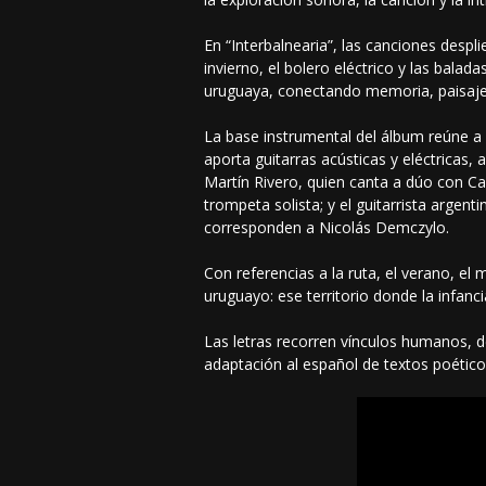
En “Interbalnearia”, las canciones despl
invierno, el bolero eléctrico y las balad
uruguaya, conectando memoria, paisaje
La base instrumental del álbum reúne a
aporta guitarras acústicas y eléctricas,
Martín Rivero, quien canta a dúo con Car
trompeta solista; y el guitarrista arge
corresponden a Nicolás Demczylo.
Con referencias a la ruta, el verano, el
uruguayo: ese territorio donde la infancia
Las letras recorren vínculos humanos, d
adaptación al español de textos poétic