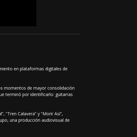
iento en plataformas digitales de
 los momentos de mayor consolidación
e terminó por identificarlo: guitarras
”, “Tren Calavera” y “Morir Así”,
rupo, una producción audiovisual de