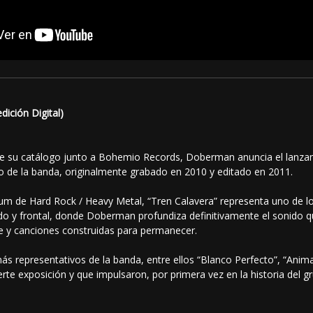
ición Digital)
 de su catálogo junto a Bohemio Records, Doberman anuncia el lanzam
o de la banda, originalmente grabado en 2010 y editado en 2011.
lbum de Hard Rock / Heavy Metal, “Tren Calavera” representa uno de
rudo y frontal, donde Doberman profundiza definitivamente el sonido qu
te y canciones construidas para permanecer.
s representativos de la banda, entre ellos “Blanco Perfecto”, “Animal
rte exposición y que impulsaron, por primera vez en la historia del g