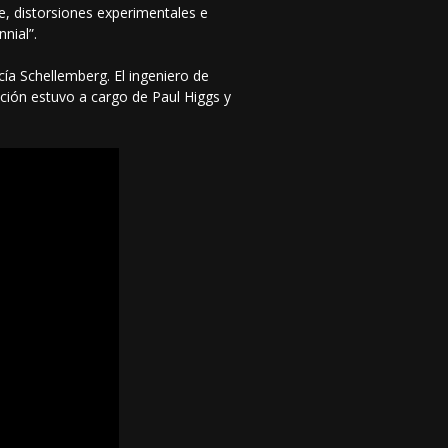
se, distorsiones experimentales e
nial”.
cía Schellemberg. El ingeniero de
ción estuvo a cargo de Paul Higgs y