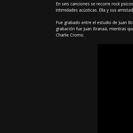
En seis canciones se recorre rock psicod
intimidades acústicas. Ella y sus amist
Fue grabado entre el estudio de Juan Br
grabación fue Juan Branaá, mientras que
Charlie Cromo.