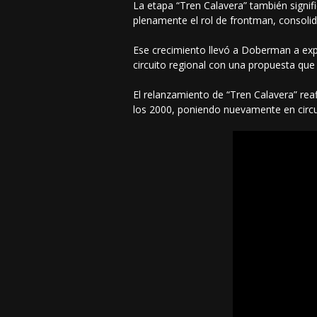
La etapa “Tren Calavera” también signif
plenamente el rol de frontman, consolid
Ese crecimiento llevó a Doberman a exp
circuito regional con una propuesta que
El relanzamiento de “Tren Calavera” rea
los 2000, poniendo nuevamente en circ