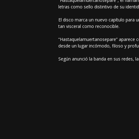
“Hastaquelamuertanosepare”, el flamante
letras como sello distintivo de su identi
El disco marca un nuevo capítulo para u
tan visceral como reconocible.
“Hastaquelamuertanosepare” aparece co
desde un lugar incómodo, filoso y profu
Según anunció la banda en sus redes, la