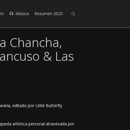
ro
Música
Resumen 2025
La Chancha,
Mancuso & Las
ria, editado por Little Butterfly
squeda artística personal atravesada por