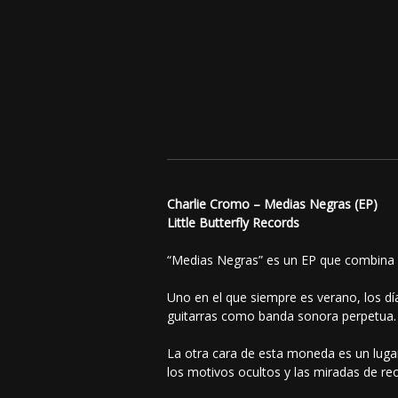
Charlie Cromo – Medias Negras (EP)
Little Butterfly Records
“Medias Negras” es un EP que combina
Uno en el que siempre es verano, los dí
guitarras como banda sonora perpetua. E
La otra cara de esta moneda es un luga
los motivos ocultos y las miradas de reo