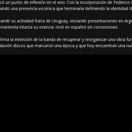
icó un punto de inflexión en el vivo. Con la incorporación de Federi
ando una presencia escénica que terminaría definiendo la identidad d
andir su actividad fuera de Uruguay, iniciando presentaciones en Arg
 mantenía intacta su esencia: rock en español sin concesiones.
firma la intención de la banda de recuperar y reorganizar una obra f
ulación discos que marcaron una época y que hoy encuentran una nu