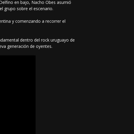
co Delfino en bajo, Nacho Obes asumió
el grupo sobre el escenario.
entina y comenzando a recorrer el
undamental dentro del rock uruguayo de
eva generación de oyentes.