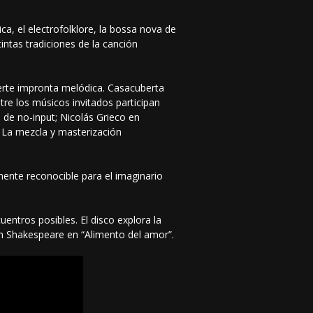
ca, el electrofolklore, la bossa nova de
tintas tradiciones de la canción
erte impronta melódica. Casacuberta
tre los músicos invitados participan
 de no-input; Nicolás Grieco en
. La mezcla y masterización
amente reconocible para el imaginario
entros posibles. El disco explora la
am Shakespeare en “Alimento del amor”.