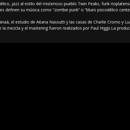
élico, jazz al estilo del misterioso pueblo Twin Peaks, funk rioplaten
ades definen su música como “zombie punk” o “blues psicodélico centen
anaá, el estudio de Aitana Nassutti y las casas de Charlie Cromo y Lu
 la mezcla y el mastering fueron realizados por Paul Higgs.La produc