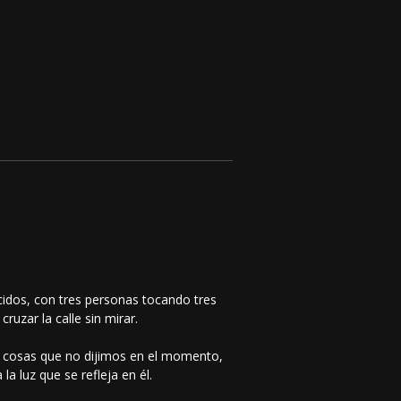
cidos, con tres personas tocando tres
uzar la calle sin mirar.
s cosas que no dijimos en el momento,
a luz que se refleja en él.