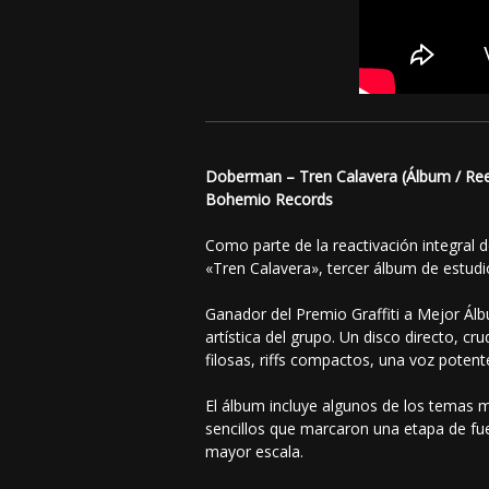
Doberman – Tren Calavera (Álbum / Reed
Bohemio Records
Como parte de la reactivación integral
«Tren Calavera», tercer álbum de estudi
Ganador del Premio Graffiti a Mejor Á
artística del grupo. Un disco directo, c
filosas, riffs compactos, una voz poten
El álbum incluye algunos de los temas má
sencillos que marcaron una etapa de fue
mayor escala.