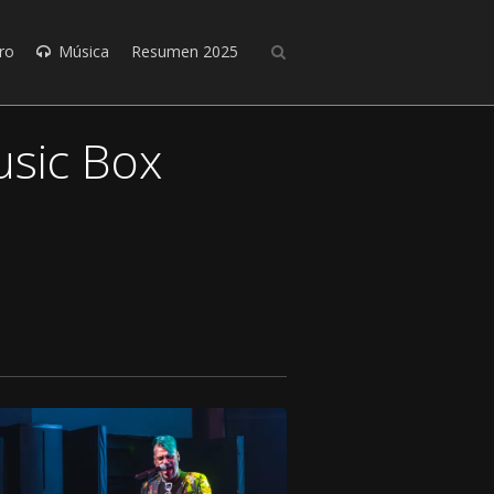
ro
Música
Resumen 2025
usic Box