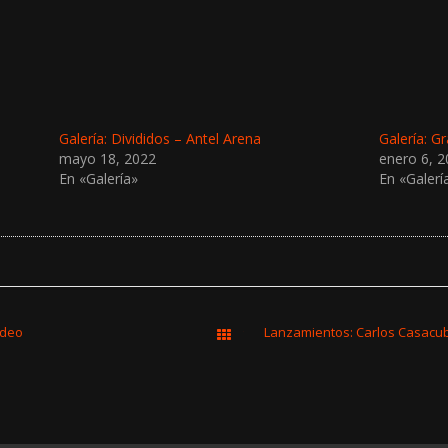
Galería: Divididos – Antel Arena
Galería: Gr
mayo 18, 2022
enero 6, 
En «Galería»
En «Galerí
ideo
Todas las entradas