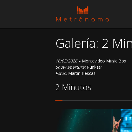
Galería: 2 M
16/05/2026
– Montevideo Music Box
Show apertura:
Punkzer
Fotos:
Martín Illescas
2 Minutos