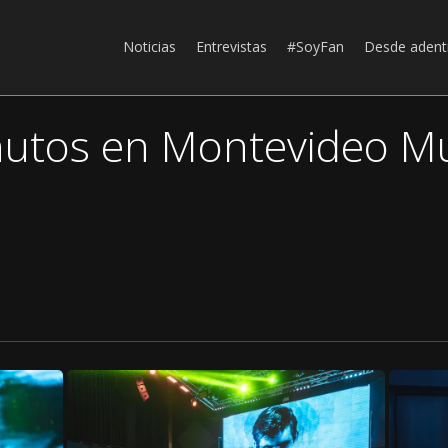
Noticias
Entrevistas
#SoyFan
Desde adent
inutos en Montevideo M