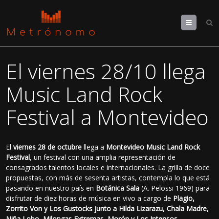
Menu
El viernes 28/10 llega
Music Land Rock
Festival a Montevideo
El
viernes 28 de octubre
llega a
Montevideo Music Land Rock
Festival
, un festival con una amplia representación de
consagrados talentos locales e internacionales. La grilla de doce
propuestas, con más de sesenta artistas, contempla lo que está
pasando en nuestro país en
Botánica Sala
(A. Pelossi 1969) para
disfrutar de diez horas de música en vivo a cargo de
Plagio,
Zorrito Von y Los Gustocks junto a Hilda Lizarazu, Chala Madre,
Niña Lobo, Milongas Extremas, Morón y Los Intensos,