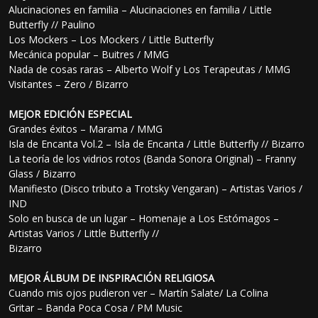
Alucinaciones en familia – Alucinaciones en familia / Little
Butterfly // Paulino
Los Mockers – Los Mockers / Little Butterfly
Mecánica popular – Buitres / MMG
Nada de cosas raras – Alberto Wolf y Los Terapeutas / MMG
Visitantes – Zero / Bizarro
MEJOR EDICIÓN ESPECIAL
Grandes éxitos – Marama / MMG
Isla de Encanta Vol.2 – Isla de Encanta / Little Butterfly // Bizarro
La teoría de los vidrios rotos (Banda Sonora Original) – Franny
Glass / Bizarro
Manifiesto (Disco tributo a Trotsky Vengaran) – Artistas Varios /
IND
Solo en busca de un lugar – Homenaje a Los Estómagos –
Artistas Varios / Little Butterfly //
Bizarro
MEJOR ÁLBUM DE INSPIRACIÓN RELIGIOSA
Cuando mis ojos pudieron ver – Martín Salate/ La Colina
Gritar – Banda Poca Cosa / PM Music