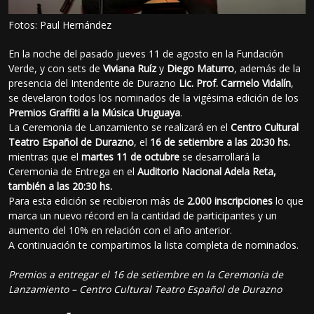
Fotos: Paul Hernández
En la noche del pasado jueves 11 de agosto en la Fundación
Verde, y con sets de
Viviana Ruíz
y
Diego Maturro
, además de la
presencia del Intendente de Durazno
Lic. Prof. Carmelo Vidalín
,
se develaron todos los nominados de la vigésima edición de los
Premios Graffiti a la Música Uruguaya
.
La Ceremonia de Lanzamiento se realizará en el
Centro Cultural
Teatro Español de Durazno
, el
16 de setiembre a las 20:30 hs.
mientras que el
martes 11 de octubre
se desarrollará la
Ceremonia de Entrega en el
Auditorio Nacional Adela Reta,
también a las 20:30 hs.
Para esta edición se recibieron más de
2.000 inscripciones
lo que
marca un nuevo récord en la cantidad de participantes y un
aumento del 10% en relación con el año anterior.
A continuación te compartimos la lista completa de nominados.
Premios a entregar el 16 de setiembre en la Ceremonia de
Lanzamiento – Centro Cultural Teatro Español de Durazno