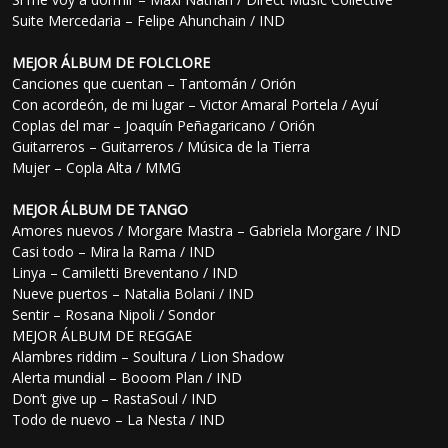
Suite Mercedaria – Felipe Ahunchain / IND
MEJOR ÁLBUM DE FOLCLORE
Canciones que cuentan – Tantomán / Orión
Con acordeón, de mi lugar – Victor Amaral Portela / Ayuí
Coplas del mar – Joaquín Peñagaricano / Orión
Guitarreros – Guitarreros / Música de la Tierra
Mujer – Copla Alta / MMG
MEJOR ÁLBUM DE TANGO
Amores nuevos / Morgare Mastra – Gabriela Morgare / IND
Casi todo – Mira la Rama / IND
Linya – Camiletti Breventano / IND
Nueve puertos – Natalia Bolani / IND
Sentir – Rosana Nipoli / Sondor
MEJOR ÁLBUM DE REGGAE
Alambres riddim – Soultura / Lion Shadow
Alerta mundial – Booom Plan / IND
Don’t give up – RastaSoul / IND
Todo de nuevo – La Nesta / IND