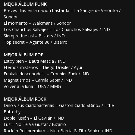
MEJOR ÁLBUM PUNK
Breves días en la nación bastarda – La Sangre de Verónika /
Sondor
El momento – Walkmans / Sondor
Los Chanchos Salvajes – Los Chanchos Salvajes / IND
Siempre fue así – Blisters / IND
Top secret – Agente 86 / Bizarro
MEJOR ÁLBUM POP
Estoy bien – Bauti Mascia / IND
Eternos misterios – Diego Drexler / Ayuí
Funkaleidoscopodelic – Croupier Funk / IND
Magnetismos – Camila Sapin / IND
Volver a la luna – UFA / MMG
MEJOR ÁLBUM ROCK
Dino y sus Ciarlobacterias – Gastón Ciarlo «Dino» / Little
Butterfly
Doble ilusión – El Gavilán / IND
Luz – No Te Va Gustar / Bizarro
Rock ´n Roll premium – Nico Barcia & Tito Sónico / IND