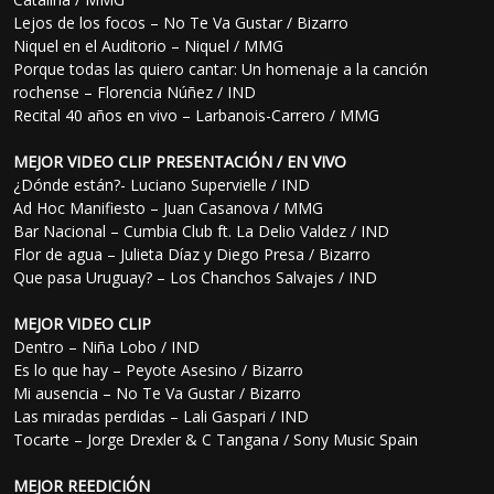
Lejos de los focos – No Te Va Gustar / Bizarro
Niquel en el Auditorio – Niquel / MMG
Porque todas las quiero cantar: Un homenaje a la canción
rochense – Florencia Núñez / IND
Recital 40 años en vivo – Larbanois-Carrero / MMG
MEJOR VIDEO CLIP PRESENTACIÓN / EN VIVO
¿Dónde están?- Luciano Supervielle / IND
Ad Hoc Manifiesto – Juan Casanova / MMG
Bar Nacional – Cumbia Club ft. La Delio Valdez / IND
Flor de agua – Julieta Díaz y Diego Presa / Bizarro
Que pasa Uruguay? – Los Chanchos Salvajes / IND
MEJOR VIDEO CLIP
Dentro – Niña Lobo / IND
Es lo que hay – Peyote Asesino / Bizarro
Mi ausencia – No Te Va Gustar / Bizarro
Las miradas perdidas – Lali Gaspari / IND
Tocarte – Jorge Drexler & C Tangana / Sony Music Spain
MEJOR REEDICIÓN