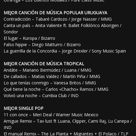
MEJOR CANCIÓN DE MÚSICA POPULAR URUGUAYA
Contradicción – Tabaré Cardozo / Jorge Nasser / MMG
Canta un país – Anita Valiente ft. Ballet Folklórico Aborigen /
Sondor
El lugar – Kuropa / Bizarro
Falso hippie – Diego Matturro / Bizarro
La guerrilla de la Concordia – Jorge Drexler / Sony Music Spain
MEJOR CANCIÓN DE MÚSICA TROPICAL
Andáte – Mariano Bermúdez / Luana / MMG
De callados – Matías Valdez / Martín Piña / MMG
Lo que tenías conmigo – Vanesa Britos / MMG
Qué tiene la noche – Carlos «Chacho» Ramos / MMG
Volvió una noche – Cumbia Club / IND
MEJOR SINGLE POP
11 con once – Meri Deal / Warner Music Mexico
Amigue Remix – Tav lust ft Luana, Clipper, Cami Raj, Lu Canepa /
IND
El manual Remix – The La Planta + Migrantes + El Polaco / TLP