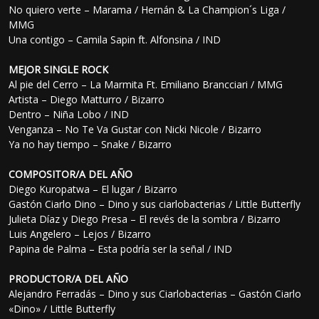
No quiero verte – Marama / Hernán & La Champion´s Liga /
MMG
Una contigo – Camila Sapin ft. Alfonsina / IND
MEJOR SINGLE ROCK
Al pie del Cerro – La Marmita Ft. Emiliano Brancciari / MMG
Artista – Diego Matturro / Bizarro
Dentro – Niña Lobo / IND
Venganza – No Te Va Gustar con Nicki Nicole / Bizarro
Ya no hay tiempo – Snake / Bizarro
COMPOSITOR/A DEL AÑO
Diego Kuropatwa – El lugar / Bizarro
Gastón Ciarlo Dino – Dino y sus ciarlobacterias / Little Butterfly
Julieta Díaz y Diego Presa – El revés de la sombra / Bizarro
Luis Angelero – Lejos / Bizarro
Papina de Palma – Esta podría ser la señal / IND
PRODUCTOR/A DEL AÑO
Alejandro Ferradás – Dino y sus Ciarlobacterias – Gastón Ciarlo
«Dino» / Little Butterfly