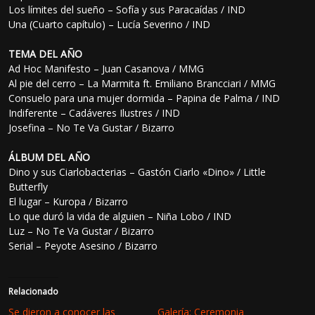
Los límites del sueño – Sofía y sus Paracaídas / IND
Una (Cuarto capítulo) – Lucía Severino / IND
TEMA DEL AÑO
Ad Hoc Manifesto – Juan Casanova / MMG
Al pie del cerro – La Marmita ft. Emiliano Brancciari / MMG
Consuelo para una mujer dormida – Papina de Palma / IND
Indiferente – Cadáveres Ilustres / IND
Josefina – No Te Va Gustar / Bizarro
ÁLBUM DEL AÑO
Dino y sus Ciarlobacterias – Gastón Ciarlo «Dino» / Little
Butterfly
El lugar – Kuropa / Bizarro
Lo que duró la vida de alguien – Niña Lobo / IND
Luz – No Te Va Gustar / Bizarro
Serial – Peyote Asesino / Bizarro
Relacionado
Se dieron a conocer las
Galería: Ceremonia