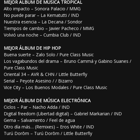
MEJOR ÁLBUM DE MÚSICA TROPICAL
Alto impacto – Sonora Palacio / MMG
No puede parar – La Kematutti / IND
Nuestra esencia – La Decana / Sondor
Tiempos de cambio – Javier Pacheco / MMG
Volvió una noche – Cumbia Club / IND
MEJOR ÁLBUM DE HIP HOP
Buena suerte – Zalo Solo / Pure Class Music
Los vagabundos del drama – Bruno Cammá y Gabino Suanes /
Pure Class Music
Oriental 34 – AVR & CHN / Little Butterfly
Serial – Peyote Asesino / / Bizarro
Vice City – Los Buenos Modales / Pure Class Music
MEJOR ÁLBUM DE MÚSICA ELECTRÓNICA
Ciclos – Par – Nacho Adda / IND
Digital freedom (Libertad digital) – Gabriel Markarian / IND
Gema – Salvamento / Feel de agua
Otro día más… (Remixes) – Eros White / IND
Turú Dorōm – Turú Dorōm / Little Butterfly