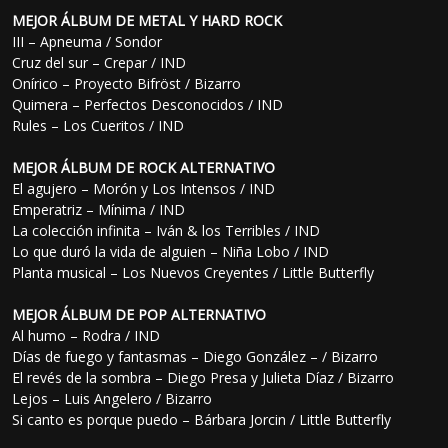
MEJOR ÁLBUM DE METAL Y HARD ROCK
III – Apneuma / Sondor
Cruz del sur – Crepar / IND
Onírico – Proyecto Bifröst / Bizarro
Quimera – Perfectos Desconocidos / IND
Rules – Los Cueritos / IND
MEJOR ÁLBUM DE ROCK ALTERNATIVO
El agujero – Morón y Los Intensos / IND
Emperatriz – Mínima / IND
La colección infinita – Iván & los Terribles / IND
Lo que duró la vida de alguien – Niña Lobo / IND
Planta musical – Los Nuevos Creyentes / Little Butterfly
MEJOR ÁLBUM DE POP ALTERNATIVO
Al humo – Rodra / IND
Días de fuego y fantasmas – Diego González – / Bizarro
El revés de la sombra – Diego Presa y Julieta Díaz / Bizarro
Lejos – Luis Angelero / Bizarro
Si canto es porque puedo – Bárbara Jorcin / Little Butterfly