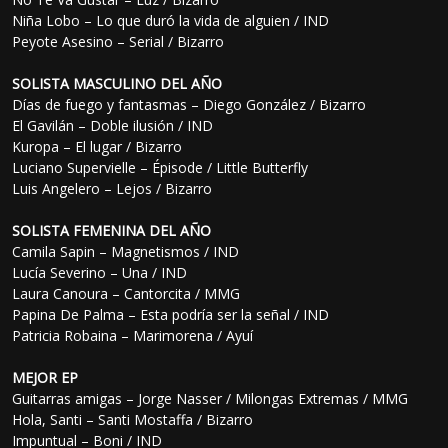
Niña Lobo – Lo que duró la vida de alguien / IND
Peyote Asesino – Serial / Bizarro
SOLISTA MASCULINO DEL AÑO
Días de fuego y fantasmas – Diego González / Bizarro
El Gavilán – Doble ilusión / IND
Kuropa – El lugar / Bizarro
Luciano Supervielle – Épisode / Little Butterfly
Luis Angelero – Lejos / Bizarro
SOLISTA FEMENINA DEL AÑO
Camila Sapin – Magnetismos / IND
Lucía Severino – Una / IND
Laura Canoura – Cantorcita / MMG
Papina De Palma – Esta podría ser la señal / IND
Patricia Robaina – Marimorena / Ayuí
MEJOR EP
Guitarras amigas – Jorge Nasser / Milongas Extremas / MMG
Hola, Santi – Santi Mostaffa / Bizarro
Impuntual – Boni / IND