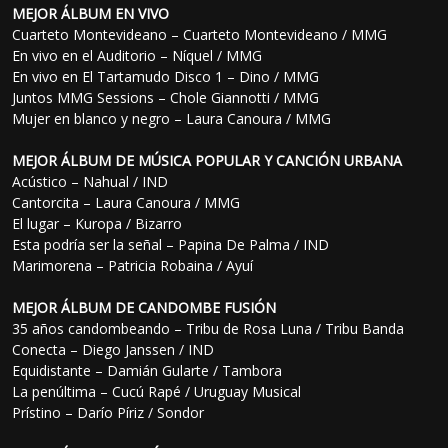
MEJOR ÁLBUM EN VIVO
Cuarteto Montevideano – Cuarteto Montevideano / MMG
En vivo en el Auditorio – Níquel / MMG
En vivo en El Tartamudo Disco 1 – Dino / MMG
Juntos MMG Sessions – Chole Giannotti / MMG
Mujer en blanco y negro – Laura Canoura / MMG
MEJOR ÁLBUM DE MÚSICA POPULAR Y CANCIÓN URBANA
Acústico – Nahual / IND
Cantorcita – Laura Canoura / MMG
El lugar – Kuropa / Bizarro
Esta podría ser la señal – Papina De Palma / IND
Marimorena – Patricia Robaina / Ayuí
MEJOR ÁLBUM DE CANDOMBE FUSIÓN
35 años candombeando – Tribu de Rosa Luna / Tribu Banda
Conecta – Diego Janssen / IND
Equidistante – Damián Gularte / Tambora
La penúltima – Cucú Rapé / Uruguay Musical
Prístino – Darío Píriz / Sondor