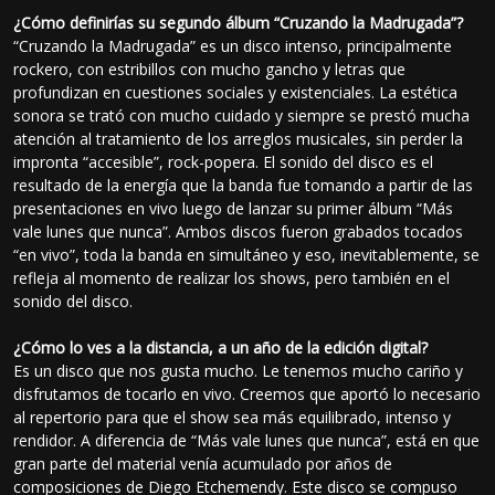
¿Cómo definirías su segundo álbum “Cruzando la Madrugada”?
“Cruzando la Madrugada” es un disco intenso, principalmente
rockero, con estribillos con mucho gancho y letras que
profundizan en cuestiones sociales y existenciales. La estética
sonora se trató con mucho cuidado y siempre se prestó mucha
atención al tratamiento de los arreglos musicales, sin perder la
impronta “accesible”, rock-popera. El sonido del disco es el
resultado de la energía que la banda fue tomando a partir de las
presentaciones en vivo luego de lanzar su primer álbum “Más
vale lunes que nunca”. Ambos discos fueron grabados tocados
“en vivo”, toda la banda en simultáneo y eso, inevitablemente, se
refleja al momento de realizar los shows, pero también en el
sonido del disco.
¿Cómo lo ves a la distancia, a un año de la edición digital?
Es un disco que nos gusta mucho. Le tenemos mucho cariño y
disfrutamos de tocarlo en vivo. Creemos que aportó lo necesario
al repertorio para que el show sea más equilibrado, intenso y
rendidor. A diferencia de “Más vale lunes que nunca”, está en que
gran parte del material venía acumulado por años de
composiciones de Diego Etchemendy. Este disco se compuso