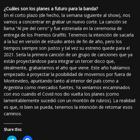
¿Cuáles son los planes a futuro para la banda?
En el corto plazo (de hecho, la semana siguiente al show), nos
vamos a concentrar en grabar un nuevo corte. La canción se
llama “Al pie del cerro” y fue estrenada en la ceremonia de
entrega de los Premios Graffiti. Tenemos la intención de sacarla
a la luz en versión de estudio antes de fin de año, pero los
tiempos siempre son justos y tal vez su estreno quede para el
2021. Sería la primera canción de un grupo de canciones que ya
están proyectándose para integrar un tercer disco que,
idealmente, grabaríamos el año que viene. Este año habíamos
empezado a proyectar la posibilidad de movernos por fuera de
Montevideo, apuntando tanto al interior del país como a
Argentina como mercados fuertes. Ya veníamos encaminados
con eso cuando el Covid nos dio vuelta los planes (como
lamentablemente sucedió con un montón de rubros). La realidad
es que, ni bien se pueda, tenemos la intención de retomar esos
caminos.
Share this:
H
H