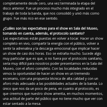
completamente desde cero, una vez terminada la etapa del
disco anterior. Fue un proceso mucho más integrado en el
trabajo de toda la banda, que nos consolidó y unió más como
grupo. Fue más rico en ese sentido.
¿Cuáles son las expectativas para el show en Sala del Museo,
tomando en cuenta, además, el protocolo sanitario?
Las expectativas están puestas en volver a tocar. Hacer un show
completo en vivo, compartir la energía con el público, volver a
sentir la adrenalina y la descarga emocional que implicar hacer
un show de casi dos horas. Eso se extraña mucho. Sucede algo
muy particular que es que, si no fuera por el protocolo sanitario,
sería muy difícil para nosotros poder presentarnos en la Sala del
Museo, con el aforo completo. Con las localidades reducidas
vimos la oportunidad de hacer un show en un tremendo
escenario, con una propuesta técnica de alta calidad y con un
aforo más adecuado a las posibilidades actuales de la banda. Lo
único que nos da un poco de pena, en cuanto al protocolo, es
que creemos que nuestro show amerita, en muchos momentos,
una actitud de parte del público que no tiene mucho que ver con
estar sentado a la mesa.