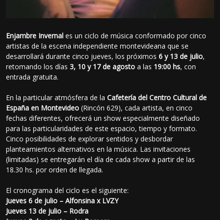
Enjambre Invernal
es un ciclo de música conformado por cinco
artistas de la escena independiente montevideana que se
desarrollará durante cinco jueves, los próximos
6 y 13 de julio
,
retomando los días
3, 10 y 17 de agosto
a las
19:00 hs
, con
entrada gratuita.
En la particular atmósfera de la
Cafetería del Centro Cultural de
España en Montevideo
(Rincón 629), cada artista, en cinco
fechas diferentes, ofrecerá un show especialmente diseñado
para las particularidades de este espacio, tiempo y formato.
Cinco posibilidades de explorar sentidos y desbordar
planteamientos alternativos en la música. Las invitaciones
(limitadas) se entregarán el día de cada show a partir de las
18.30 hs. por orden de llegada.
El cronograma del ciclo es el siguiente:
Jueves 6 de julio – Alfonsina x LVZY
Jueves 13 de julio – Rodra