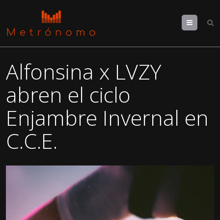
Menu
Alfonsina x LVZY
abren el ciclo
Enjambre Invernal en
C.C.E.