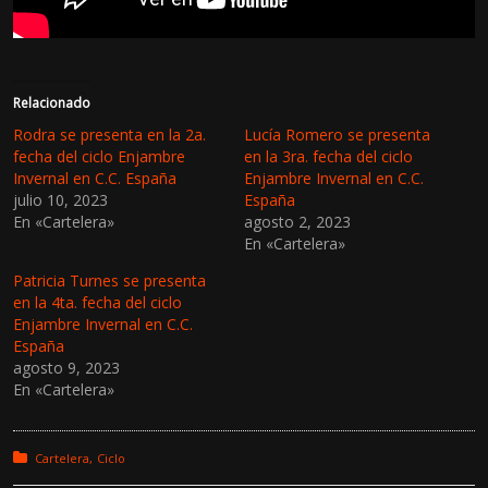
Relacionado
Rodra se presenta en la 2a.
Lucía Romero se presenta
fecha del ciclo Enjambre
en la 3ra. fecha del ciclo
Invernal en C.C. España
Enjambre Invernal en C.C.
julio 10, 2023
España
En «Cartelera»
agosto 2, 2023
En «Cartelera»
Patricia Turnes se presenta
en la 4ta. fecha del ciclo
Enjambre Invernal en C.C.
España
agosto 9, 2023
En «Cartelera»
Posted in:
Cartelera
Ciclo