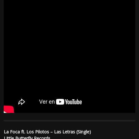
La Foca ft. Los Pilotos – Las Letras (Single)
LIttle Butterfly Records