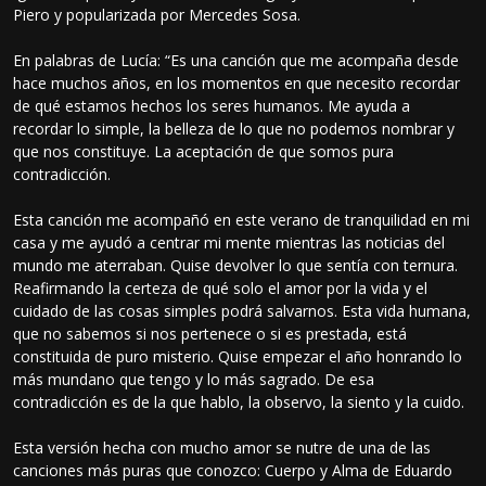
Piero y popularizada por Mercedes Sosa.
En palabras de Lucía: “Es una canción que me acompaña desde
hace muchos años, en los momentos en que necesito recordar
de qué estamos hechos los seres humanos. Me ayuda a
recordar lo simple, la belleza de lo que no podemos nombrar y
que nos constituye. La aceptación de que somos pura
contradicción.
Esta canción me acompañó en este verano de tranquilidad en mi
casa y me ayudó a centrar mi mente mientras las noticias del
mundo me aterraban. Quise devolver lo que sentía con ternura.
Reafirmando la certeza de qué solo el amor por la vida y el
cuidado de las cosas simples podrá salvarnos. Esta vida humana,
que no sabemos si nos pertenece o si es prestada, está
constituida de puro misterio. Quise empezar el año honrando lo
más mundano que tengo y lo más sagrado. De esa
contradicción es de la que hablo, la observo, la siento y la cuido.
Esta versión hecha con mucho amor se nutre de una de las
canciones más puras que conozco: Cuerpo y Alma de Eduardo