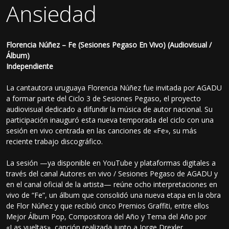
Ansiedad
Florencia Núñez – Fe (Sesiones Pegaso En Vivo) (Audiovisual /
Álbum)
Independiente
La cantautora uruguaya Florencia Núñez fue invitada por AGADU
a formar parte del Ciclo 3 de Sesiones Pegaso, el proyecto
audiovisual dedicado a difundir la música de autor nacional. Su
participación inauguró esta nueva temporada del ciclo con una
sesión en vivo centrada en las canciones de «Fe», su más
reciente trabajo discográfico.
La sesión —ya disponible en YouTube y plataformas digitales a
través del canal Autores en vivo / Sesiones Pegaso de AGADU y
en el canal oficial de la artista— reúne ocho interpretaciones en
vivo de “Fe”, un álbum que consolidó una nueva etapa en la obra
de Flor Núñez y que recibió cinco Premios Graffiti, entre ellos
Mejor Álbum Pop, Compositora del Año y Tema del Año por
«Las vueltas», canción realizada junto a Jorge Drexler.