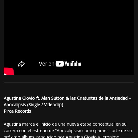
Agustina Giovio ft. Alan Sutton & las Criaturitas de la Ansiedad –
Apocalipsis (Single / Videoclip)
Pirca Records
Agustina marca el inicio de una nueva etapa conceptual en su
carrera con el estreno de “Apocalipsis» como primer corte de su
próximo álbum, producido por Agustina Giovio y Jeronimo