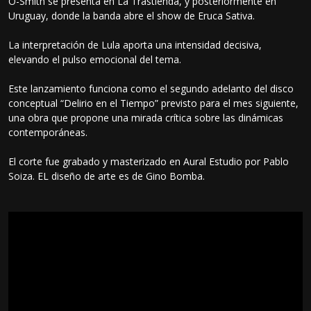
O-Smith se presenta en La Trastienda, y posteriormente en
Uruguay, donde la banda abre el show de Eruca Sativa.
La interpretación de Lula aporta una intensidad decisiva,
elevando el pulso emocional del tema.
Este lanzamiento funciona como el segundo adelanto del disco
conceptual “Delirio en el Tiempo” previsto para el mes siguiente,
una obra que propone una mirada crítica sobre las dinámicas
contemporáneas.
El corte fue grabado y masterizado en Aural Estudio por Pablo
Soiza. EL diseño de arte es de Gino Bomba.