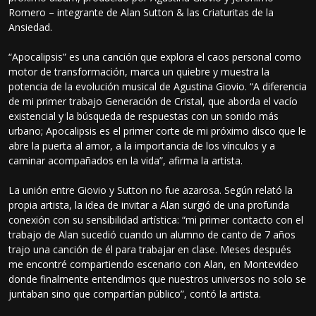
Romero – integrante de Alan Sutton & las Criaturitas de la
Ansiedad.
“Apocalipsis” es una canción que explora el caos personal como
motor de transformación, marca un quiebre y muestra la
potencia de la evolución musical de Agustina Giovio. “A diferencia
de mi primer trabajo Generación de Cristal, que aborda el vacío
existencial y la búsqueda de respuestas con un sonido más
urbano; Apocalipsis es el primer corte de mi próximo disco que le
abre la puerta al amor, a la importancia de los vínculos y a
caminar acompañados en la vida”, afirma la artista.
La unión entre Giovio y Sutton no fue azarosa. Según relató la
propia artista, la idea de invitar a Alan surgió de una profunda
conexión con su sensibilidad artística: “mi primer contacto con el
trabajo de Alan sucedió cuando un alumno de canto de 7 años
trajo una canción de él para trabajar en clase. Meses después
me encontré compartiendo escenario con Alan, en Montevideo
donde finalmente entendimos que nuestros universos no solo se
juntaban sino que compartían público”, contó la artista.