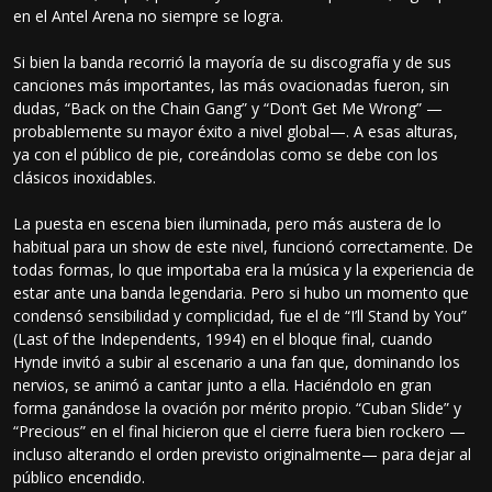
en el Antel Arena no siempre se logra.
Si bien la banda recorrió la mayoría de su discografía y de sus
canciones más importantes, las más ovacionadas fueron, sin
dudas, “Back on the Chain Gang” y “Don’t Get Me Wrong” —
probablemente su mayor éxito a nivel global—. A esas alturas,
ya con el público de pie, coreándolas como se debe con los
clásicos inoxidables.
La puesta en escena bien iluminada, pero más austera de lo
habitual para un show de este nivel, funcionó correctamente. De
todas formas, lo que importaba era la música y la experiencia de
estar ante una banda legendaria. Pero si hubo un momento que
condensó sensibilidad y complicidad, fue el de “I’ll Stand by You”
(Last of the Independents, 1994) en el bloque final, cuando
Hynde invitó a subir al escenario a una fan que, dominando los
nervios, se animó a cantar junto a ella. Haciéndolo en gran
forma ganándose la ovación por mérito propio. “Cuban Slide” y
“Precious” en el final hicieron que el cierre fuera bien rockero —
incluso alterando el orden previsto originalmente— para dejar al
público encendido.