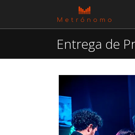
Entrega de P
You are here: