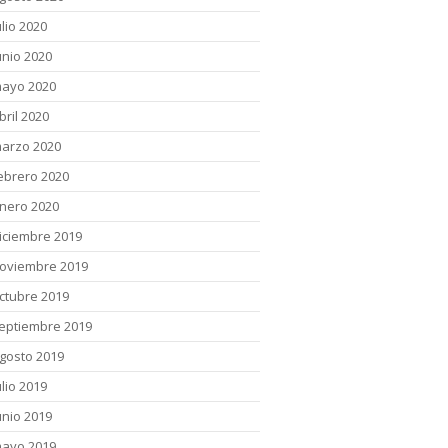
ulio 2020
unio 2020
ayo 2020
bril 2020
arzo 2020
ebrero 2020
nero 2020
iciembre 2019
oviembre 2019
ctubre 2019
eptiembre 2019
gosto 2019
ulio 2019
unio 2019
ayo 2019