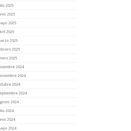
ulio 2025
unio 2025
ayo 2025
bril 2025
arzo 2025
ebrero 2025
nero 2025
iciembre 2024
oviembre 2024
ctubre 2024
eptiembre 2024
gosto 2024
ulio 2024
unio 2024
ayo 2024