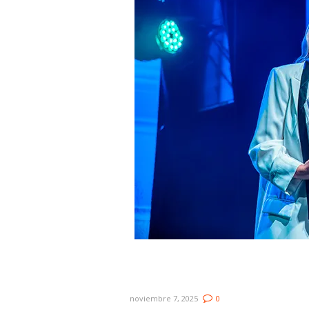
Florencia Núñez, Eté & Los
grandes ganadores de los 
noviembre 7, 2025
0