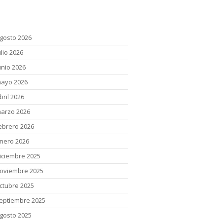
chivos
gosto 2026
ulio 2026
unio 2026
ayo 2026
bril 2026
arzo 2026
ebrero 2026
nero 2026
iciembre 2025
oviembre 2025
ctubre 2025
eptiembre 2025
gosto 2025