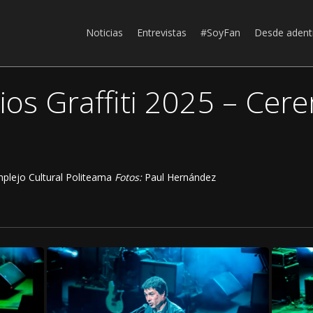
Noticias
Entrevistas
#SoyFan
Desde adent
ios Graffiti 2025 – Cer
plejo Cultural Politeama
Fotos:
Paul Hernández