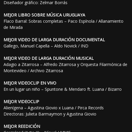
Diseñador gráfico: Zelmar Borrás
MEJOR LIBRO SOBRE MÚSICA URUGUAYA
Flaco Barral: Sobras completas – Paco Espínola / Allanamiento
de Mirada
MEJOR VIDEO DE LARGA DURACIÓN DOCUMENTAL
Gallego, Manuel Capella – Aldo Novick / IND
MEJOR VIDEO DE LARGA DURACIÓN MUSICAL
Adagio a Zitarrosa – Alfredo Zitarrosa y Orquesta Filarmónica de
Montevideo / Archivo Zitarrosa
MEJOR VIDEOCLIP EN VIVO
En un lugar un niño – Spuntone & Mendaro ft. Luana / Bizarro
MEJOR VIDEOCLIP
Alienígena – Agustina Giovio x Luana / Pirca Records
Directoras: Julieta Barmaymon y Agustina Giovio
MEJOR REEDICIÓN