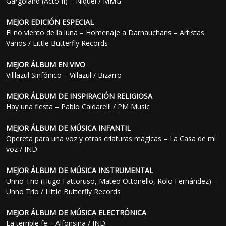
Gargoland (Acto II) – Níquel / MMG
MEJOR EDICIÓN ESPECIAL
El no viento de la luna – Homenaje a Darnauchans – Artistas
Varios / Little Butterfly Records
MEJOR ÁLBUM EN VIVO
Villlazul Sinfónico – Villazul / Bizarro
MEJOR ÁLBUM DE INSPIRACIÓN RELIGIOSA
Hay una fiesta – Pablo Caldarelli / PM Music
MEJOR ÁLBUM DE MÚSICA INFANTIL
Opereta para una voz y otras criaturas mágicas – La Casa de mi
voz / IND
MEJOR ÁLBUM DE MÚSICA INSTRUMENTAL
Unno Trio (Hugo Fattoruso, Mateo Ottonello, Rolo Fernández) –
Unno Trio / Little Butterfly Records
MEJOR ÁLBUM DE MÚSICA ELECTRÓNICA
La terrible fe – Alfonsina / IND