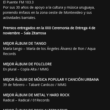
El Puente FM 103.3
Por sus 30 años de apoyo a la cultura y música uruguaya,
poniendo énfasis en la zona oeste de Montevideo y sus
actividades barriales.
Premios entregados en la XXII Ceremonia de Entrega 4 de
noviembre – Sala Zitarrosa
MEJOR ÁLBUM DE TANGO
María tango – María de los Ángeles Álvarez de Ron / Aqua
Records
MEJOR ÁLBUM DE FOLCLORE
En plural – Copla Alta / MMG
MEJOR ÁLBUM DE MÚSICA POPULAR Y CANCIÓN URBANA
39 de febrero – Tabaré Cardozo / MMG
MEJOR ÁLBUM DE METAL Y HARD ROCK
Radical – Radical / 01Records