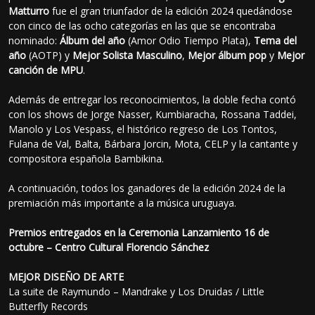
Matturro
fue el gran triunfador de la edición 2024 quedándose
con cinco de las ocho categorías en las que se encontraba
nominado:
Álbum del año
(Amor Odio Tiempo Plata),
Tema del
año
(AOTP) y
Mejor Solista Masculino
,
Mejor álbum pop
y
Mejor
canción de MPU
.
Además de entregar los reconocimientos, la doble fecha contó
con los shows de Jorge Nasser, Kumbiaracha, Rossana Taddei,
Manolo y Los Vespass, el histórico regreso de Los Tontos,
Fulana de Val, Balta, Bárbara Jorcin, Mota, CELP y la cantante y
compositora española Bambikina.
A continuación, todos los ganadores de la edición 2024 de la
premiación más importante a la música uruguaya.
Premios entregados en la Ceremonia Lanzamiento 16 de
octubre – Centro Cultural Florencio Sánchez
MEJOR DISEÑO DE ARTE
La suite de Raymundo – Mandrake y Los Druidas / Little
Butterfly Records