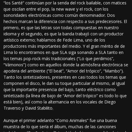
“los Santé” continúan por la senda del rock bailable, con matices
que oscilan entre el pop, la new wave y el rock, con los
sonoridades electrónicas como común denominador. Dos
hechos marcan la diferencia con respecto a sus predecesores. El
primero, es que las letras son todas compuestas en nuestro
idioma y el segundo, es que la banda trabajó con un productor
artístico externo; hablamos de Fede Lima, uno de los
productores más importantes del medio. Y el gran mérito de de
Lima lo encontramos en que SLA siga sonando a SLA tanto en
los temas pop-rock más tradicionales (“Lo que perdimos”,
“Vámonos”) como en aquellos donde la atmósfera electrónica se
apodera del ambiente (“El beat”, “Amor del trópico”, “Mambo”).
Tanto los sintetizadores, presentes en casi todos los temas que
componen el disco, le dan su toque particular al mismo, al igual
que la importante presencia del bajo, tanto eléctrico como
sintetizado (la línea de bajo de “Amor del trópico” es todo lo que
está bien), así como la alternancia en los vocales de Diego
Traverso y David Stabilito.
Aunque el primer adelanto “Como Animales” fue una buena
muestra de lo que sería el álbum, muchas de las canciones