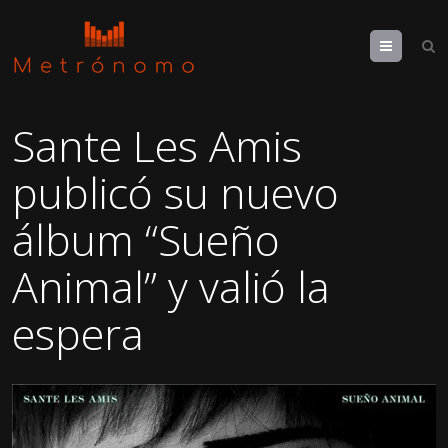
Menu
Sante Les Amis
publicó su nuevo
álbum “Sueño
Animal” y valió la
espera