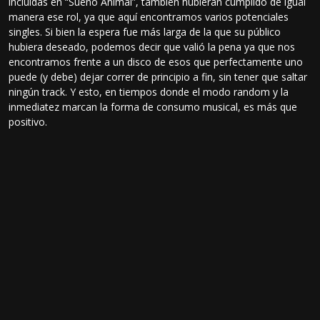
incluidas en “Sueño Animal”, también hubieran cumplido de igual
manera ese rol, ya que aquí encontramos varios potenciales
singles. Si bien la espera fue más larga de la que su público
hubiera deseado, podemos decir que valió la pena ya que nos
encontramos frente a un disco de esos que perfectamente uno
puede (y debe) dejar correr de principio a fin, sin tener que saltar
ningún track. Y esto, en tiempos donde el modo random y la
inmediatez marcan la forma de consumo musical, es más que
positivo.