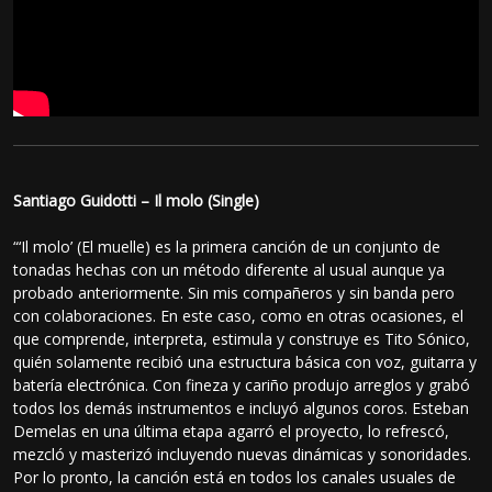
Santiago Guidotti – Il molo (Single)
“‘Il molo’ (El muelle) es la primera canción de un conjunto de
tonadas hechas con un método diferente al usual aunque ya
probado anteriormente. Sin mis compañeros y sin banda pero
con colaboraciones. En este caso, como en otras ocasiones, el
que comprende, interpreta, estimula y construye es Tito Sónico,
quién solamente recibió una estructura básica con voz, guitarra y
batería electrónica. Con fineza y cariño produjo arreglos y grabó
todos los demás instrumentos e incluyó algunos coros. Esteban
Demelas en una última etapa agarró el proyecto, lo refrescó,
mezcló y masterizó incluyendo nuevas dinámicas y sonoridades.
Por lo pronto, la canción está en todos los canales usuales de