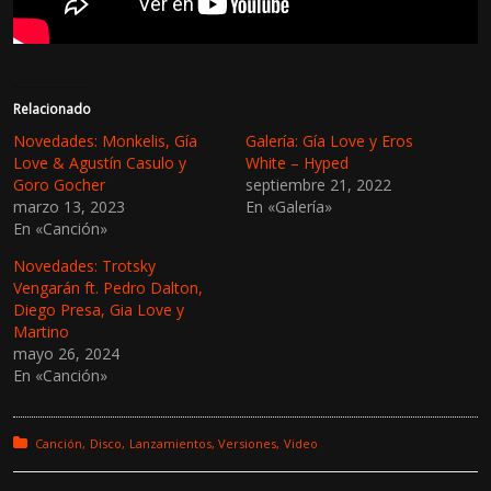
Relacionado
Novedades: Monkelis, Gía
Galería: Gía Love y Eros
Love & Agustín Casulo y
White – Hyped
Goro Gocher
septiembre 21, 2022
marzo 13, 2023
En «Galería»
En «Canción»
Novedades: Trotsky
Vengarán ft. Pedro Dalton,
Diego Presa, Gia Love y
Martino
mayo 26, 2024
En «Canción»
Posted in:
Canción
Disco
Lanzamientos
Versiones
Video