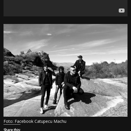
Foto: Facebook Catupecu Machu
Share this: