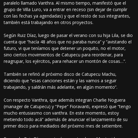
paralelo llamado Vanthra. Al mismo tiempo, manifestó que el
grupo de Villa Luro, va a entrar en receso (sin dejar de cumplir
con las fechas ya agendadas) y que el resto de sus integrantes,
también está trabajando en otros proyectos.
Según Ruiz Díaz, luego de pasar el verano con su hija Lila, se dio
cuenta que “hacía 48 años que no paraba nunca” y “avistando el
futuro, vi que teníamos que detener un poquito, no el motor,
sino ciertos movimientos de Catupecu para reordenar, para
reagrupar, los ejércitos, para rehacer un montón de cosas…”.
También se refirió al próximo disco de Catupecu Machu,
diciendo que “esas canciones están y las vamos a seguir
trabajando, y saldrán más adelante, en algún momento”.
Con respecto Vanthra, que además integran Charlie Noguera
(manager de Catupecu) y “Pepe” Fioravanti, expresó que “tengo
mucho entusiasmo con vanthra. En este momento, estoy
metiendo todo acá” además de anunciar el lanzamiento de su
primer disco para mediados del próximo mes de setiembre.