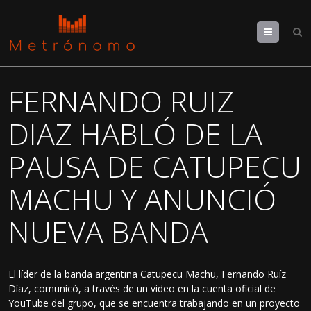
Menu
FERNANDO RUIZ
DIAZ HABLÓ DE LA
PAUSA DE CATUPECU
MACHU Y ANUNCIÓ
NUEVA BANDA
El líder de la banda argentina Catupecu Machu, Fernando Ruíz
Díaz, comunicó, a través de un video en la cuenta oficial de
YouTube del grupo, que se encuentra trabajando en un proyecto