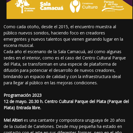
Como cada otoño, desde el 2015, el encuentro muestra al
público nuevos sonidos, haciendo foco en creadores
emergentes y nuevos talentos que vienen ganando lugar en la
escena musical.
Cada año el escenario de la Sala Camacuá, así como algunas
sedes en el interior, como es el caso del Centro Cultural Parque
del Plata, se transforman en una especie de plataforma de
difusión para potenciar el desarrollo de nuevos creadores,
brindando un espacio de calidad y con la infraestructura ideal
para llegar al público en las mejoras condiciones.
Programación 2023
12 de mayo. 20.30 h. Centro Cultural Parque del Plata (Parque del
Plata) Entrada libre.
Mel Altieri
es una cantante y compositora uruguaya de 20 años
de la ciudad de Canelones. Desde muy pequeña ha estado en
contacto con el arte en sus diferentes formas, pero en el año