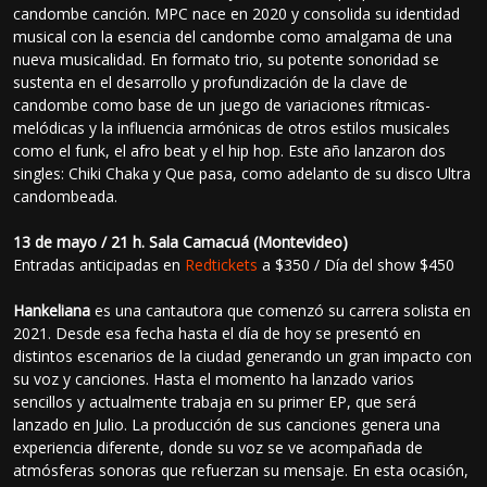
candombe canción. MPC nace en 2020 y consolida su identidad
musical con la esencia del candombe como amalgama de una
nueva musicalidad. En formato trio, su potente sonoridad se
sustenta en el desarrollo y profundización de la clave de
candombe como base de un juego de variaciones rítmicas-
melódicas y la influencia armónicas de otros estilos musicales
como el funk, el afro beat y el hip hop. Este año lanzaron dos
singles: Chiki Chaka y Que pasa, como adelanto de su disco Ultra
candombeada.
13 de mayo / 21 h. Sala Camacuá (Montevideo)
Entradas anticipadas en
Redtickets
a $350 / Día del show $450
Hankeliana
es una cantautora que comenzó su carrera solista en
2021. Desde esa fecha hasta el día de hoy se presentó en
distintos escenarios de la ciudad generando un gran impacto con
su voz y canciones. Hasta el momento ha lanzado varios
sencillos y actualmente trabaja en su primer EP, que será
lanzado en Julio. La producción de sus canciones genera una
experiencia diferente, donde su voz se ve acompañada de
atmósferas sonoras que refuerzan su mensaje. En esta ocasión,