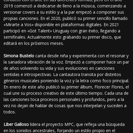
2019 comenzó a dedicarse de lleno a la música, comenzando a
versionar covers a su estilo y a la par empezó a componer sus
propias canciones. En el 2020, publicó su primer sencillo llamado
«Mirarte a Vos» disponible en plataformas digitales. En 2021
participó en «Got Talent» Uruguay con gran éxito, llegando a
semifinales. Actualmente esto grabando su primer disco, que
editará en los próximos meses.
Simona Bustelo
canta desde niña y experimenta con el resonar y
la sanadora vibración de la voz. Empezó a componer hace un par
de años volviendo su vida y sus evoluciones en canciones
sentidas e introspectivas. La cantautora transita por distintos
géneros musicales poniendo la voz y la letra como foco principal.
En enero de este año publicó su primer álbum, Florecer Flores, el
cual une su proceso creativo de este último tiempo. Cada una de
las canciones toca procesos personales y profundos, pero a la
vez no dejan de hablar de cosas que nos interpelan y suceden a
todos.
Liber Galloso
lidera el proyecto MPC, que refleja una búsqueda
en los sonidos ancestrales, forjando un estilo propio en el