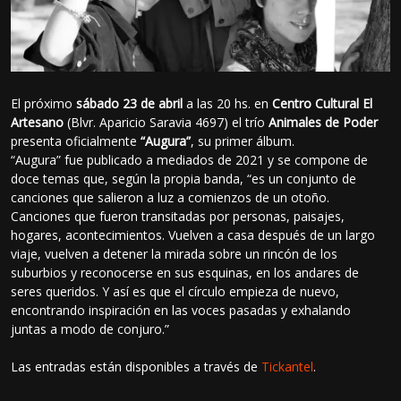
El próximo
sábado 23 de abril
a las 20 hs. en
Centro Cultural El
Artesano
(Blvr. Aparicio Saravia 4697) el trío
Animales de Poder
presenta oficialmente
“Augura”
, su primer álbum.
“Augura” fue publicado a mediados de 2021 y se compone de
doce temas que, según la propia banda, “es un conjunto de
canciones que salieron a luz a comienzos de un otoño.
Canciones que fueron transitadas por personas, paisajes,
hogares, acontecimientos. Vuelven a casa después de un largo
viaje, vuelven a detener la mirada sobre un rincón de los
suburbios y reconocerse en sus esquinas, en los andares de
seres queridos. Y así es que el círculo empieza de nuevo,
encontrando inspiración en las voces pasadas y exhalando
juntas a modo de conjuro.”
Las entradas están disponibles a través de
Tickantel
.