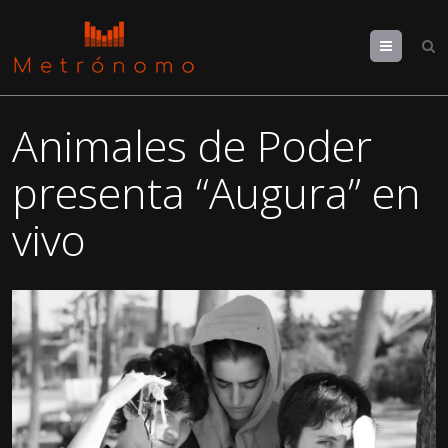
Menu
Animales de Poder
presenta “Augura” en
vivo