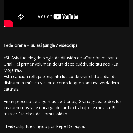
Fede Graña – Sí, así (single / videoclip)
«Sí, Así» fue elegido single de difusión de «Canción mi santo
Grial», el primer volumen de un disco cuádruple titulado «La
Mojarra».
Esta canción refleja el espíritu lúdico de vivir el día a día, de
disfrutar la música y el arte como lo que son: una verdadera
catársis.
En un proceso de algo más de 9 años, Graña graba todos los
instrumentos y se encarga del árduo trabajo de mezcla. El
master fue obra de Tomi Doldán.
El videoclip fue dirigido por Pepe Dellaqua.