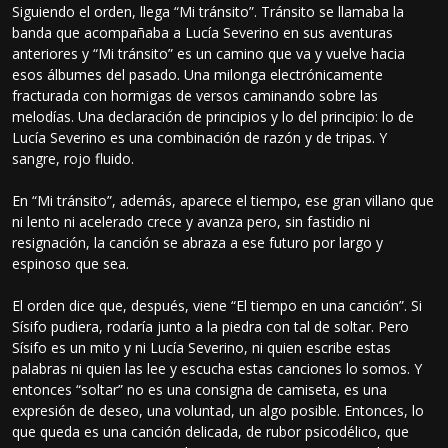
Siguiendo el orden, llega “Mi tránsito”. Tránsito se llamaba la
banda que acompañaba a Lucía Severino en sus aventuras
anteriores y “Mi tránsito” es un camino que va y vuelve hacia
esos álbumes del pasado. Una milonga electrónicamente
fracturada con hormigas de versos caminando sobre las
melodías. Una declaración de principios y lo del principio: lo de
Lucía Severino es una combinación de razón y de tripas. Y
sangre, rojo fluido.
En “Mi tránsito”, además, aparece el tiempo, ese gran villano que
ni lento ni acelerado crece y avanza pero, sin fastidio ni
resignación, la canción se abraza a ese futuro por largo y
espinoso que sea.
El orden dice que, después, viene “El tiempo en una canción”. Si
Sísifo pudiera, rodaría junto a la piedra con tal de soltar. Pero
Sísifo es un mito y ni Lucía Severino, ni quien escribe estas
palabras ni quien las lee y escucha estas canciones lo somos. Y
entonces “soltar” no es una consigna de camiseta, es una
expresión de deseo, una voluntad, un algo posible. Entonces, lo
que queda es una canción delicada, de rubor psicodélico, que