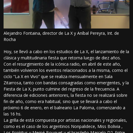
Alejandro Fontaina, director de La X y Aníbal Pereyra, Int. de
Rocha
Hoy, se llevó a cabo en los estudios de La X, el lanzamiento de la
clásica y multitudinaria fiesta que retorna luego de diez años.
Con el resurgimiento de la icónica radio, en abril de este año,
también volvieron los eventos relacionados a la misma, como el
ciclo “La X en Vivo” que se realiza mensualmente en Sala
Zitarrosa, tanto con bandas consagradas como emergentes, y la
Fiesta de La X, punto culmine del regreso de la frecuencia. A
diferencia de ediciones anteriores, la fiesta no se realizará sobre
fin de año, como era habitual, sino que se llevará a cabo el
próximo 6 de enero, en el balneario La Paloma, comenzando a
las 16 hs.
La grilla de está compuesta por artistas nacionales y regionales,
como es el caso de los argentinos Nonpalidece, Miss Bolivia ,
Los Espíritus y Memé Bouquet y el brasileño Marcelo D2. Entre