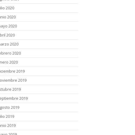
ulio 2020
unio 2020
ayo 2020
bril 2020
arzo 2020
ebrero 2020
nero 2020
iciembre 2019
oviembre 2019
ctubre 2019
eptiembre 2019
gosto 2019
ulio 2019
unio 2019
ayo 2019