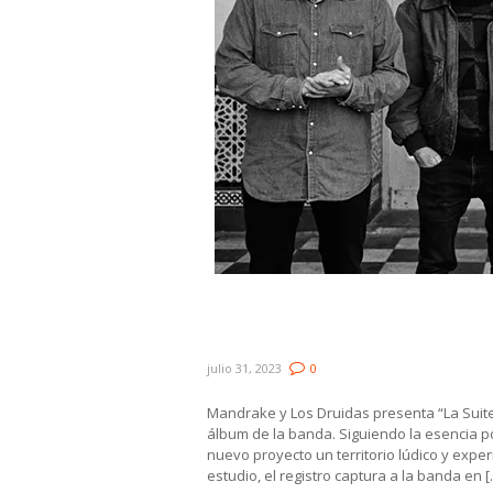
Mandrake y Los Druidas es
anuncia show en el Solís
julio 31, 2023
0
Mandrake y Los Druidas presenta “La Suite
álbum de la banda. Siguiendo la esencia 
nuevo proyecto un territorio lúdico y expe
estudio, el registro captura a la banda en 