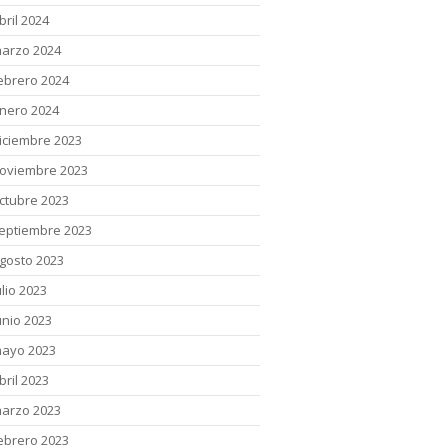
bril 2024
arzo 2024
ebrero 2024
nero 2024
iciembre 2023
oviembre 2023
ctubre 2023
eptiembre 2023
gosto 2023
ulio 2023
unio 2023
ayo 2023
bril 2023
arzo 2023
ebrero 2023