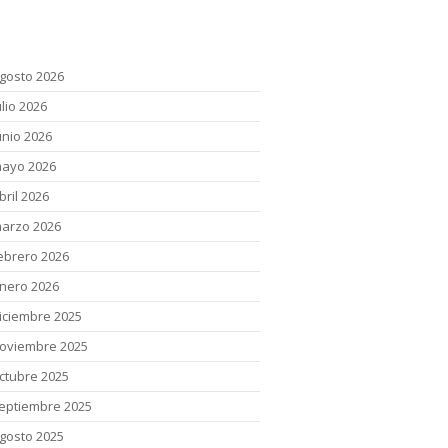
chivos
gosto 2026
ulio 2026
unio 2026
ayo 2026
bril 2026
arzo 2026
ebrero 2026
nero 2026
iciembre 2025
oviembre 2025
ctubre 2025
eptiembre 2025
gosto 2025