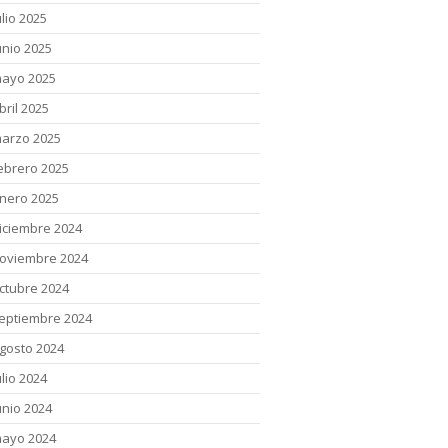
ulio 2025
unio 2025
ayo 2025
bril 2025
arzo 2025
ebrero 2025
nero 2025
iciembre 2024
oviembre 2024
ctubre 2024
eptiembre 2024
gosto 2024
ulio 2024
unio 2024
ayo 2024