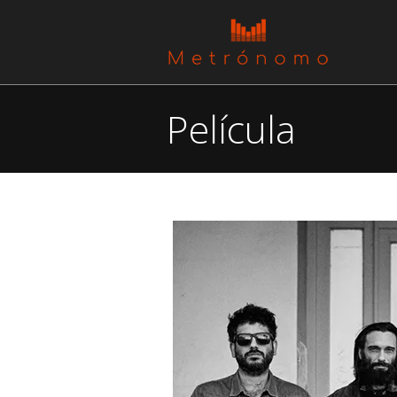
Película
You are here: