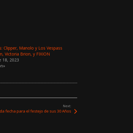
: Clipper, Manolo y Los Vespass
on, Victoria Brion, y FIXION
e 18, 2023
ón»
Next:
a fecha para el festejo de sus 30 Años