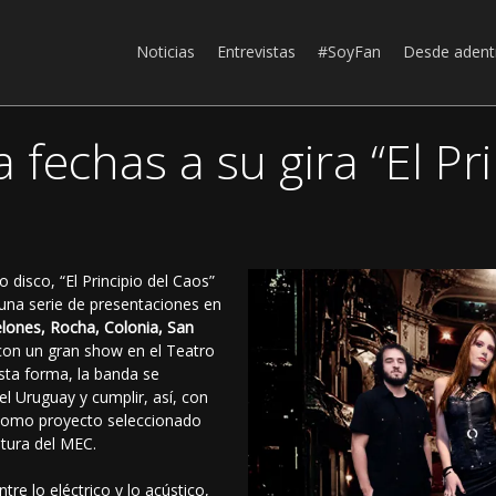
Noticias
Entrevistas
#SoyFan
Desde adent
fechas a su gira “El Pri
 disco, “El Principio del Caos”
una serie de presentaciones en
ones, Rocha, Colonia, San
 con un gran show en el Teatro
sta forma, la banda se
el Uruguay y cumplir, así, con
 como proyecto seleccionado
ltura del MEC.
re lo eléctrico y lo acústico,