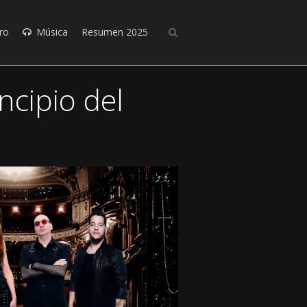
ro
Música
Resumen 2025
ncipio del