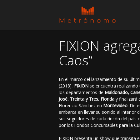
FIXION agrega 
Caos”
En el marco del lanzamiento de su último
(2018),
FIXION
se encuentra realizando 
los departamentos de
Maldonado, Canel
José, Treinta y Tres, Florida
y finalizará
Florencio Sánchez en
Montevideo
. De e
embarca en llevar su sonido al interior d
sus seguidores de cada rincón del país
por los Fondos Concursables para la Cu
FIXION presenta un show que transita ent