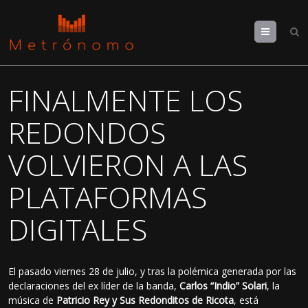
Menu
FINALMENTE LOS
REDONDOS
VOLVIERON A LAS
PLATAFORMAS
DIGITALES
El pasado viernes 28 de julio, y tras la polémica generada por las
declaraciones del ex líder de la banda,
Carlos “Indio” Solari
, la
música de
Patricio Rey y Sus Redonditos de Ricota
, está