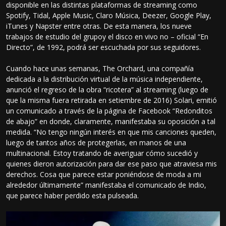
disponible en las distintas plataformas de streaming como
Spotify, Tidal, Apple Music, Claro Música, Deezer, Google Play,
iTunes y Napster entre otras. De esta manera, los nueve
trabajos de estudio del grupoy el disco en vivo no – oficial “En
Directo”, de 1992, podrá ser escuchada por sus seguidores.
Cuando hace unas semanas, The Orchard, una compañía
dedicada a la distribución virtual de la música independiente,
anunció el regreso de la obra “ricotera” al streaming (luego de
que la misma fuera retirada en setiembre de 2016) Solari, emitió
un comunicado a través de la página de Facebook “Redonditos
de abajo” en donde, claramente, manifestaba su oposición a tal
medida. “No tengo ningún interés en que mis canciones queden,
luego de tantos años de protegerlas, en manos de una
multinacional. Estoy tratando de averiguar cómo sucedió y
quienes dieron autorización para dar ese paso que atraviesa mis
derechos. Cosa que parece estar poniéndose de moda a mi
alrededor últimamente” manifestaba el comunicado de Indio,
que parece haber perdido esta pulseada.