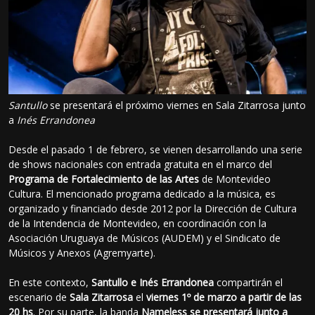
Santullo
se presentará el próximo viernes en Sala Zitarrosa junto
a
Inés Errandonea
Desde el pasado 1 de febrero, se vienen desarrollando una serie
de shows nacionales con entrada gratuita en el marco del
Programa de Fortalecimiento de las Artes
de Montevideo
Cultura. El mencionado programa dedicado a la música, es
organizado y financiado desde 2012 por la Dirección de Cultura
de la Intendencia de Montevideo, en coordinación con la
Asociación Uruguaya de Músicos (AUDEM) y el Sindicato de
Músicos y Anexos (Agremyarte).
En este contexto,
Santullo e Inés Errandonea
compartirán el
escenario de
Sala Zitarrosa
el
viernes 1º de marzo a partir de las
20 hs
. Por su parte, la banda
Nameless se presentará junto a