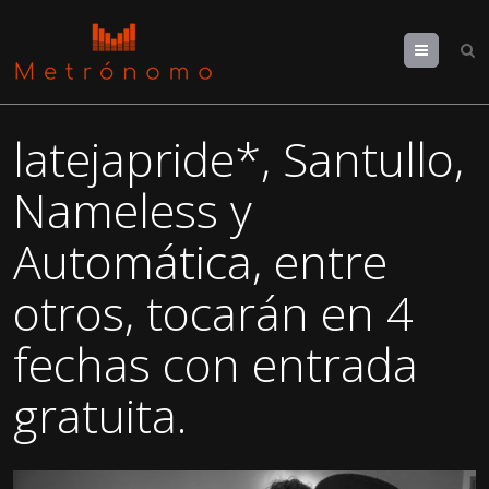
Menu
latejapride*, Santullo,
Nameless y
Automática, entre
otros, tocarán en 4
fechas con entrada
gratuita.