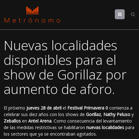
Menu
Nuevas localidades
disponibles para el
show de Gorillaz por
aumento de aforo.
El próximo
jueves 28 de abril
el
Festival Primavera 0
comienza a
celebrar sus diez años con los shows de
Gorillaz
,
Nathy Peluso
y
Zeballos
en
Antel Arena
. Como consecuencia del levantamiento
de las medidas restrictivas se habilitaron
nuevas localidades
para
los sectores que ya se encontraban agotados.