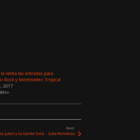
 la venta las entradas para
o Rock y Montevideo Tropical
, 2017
ales»
Next:
ía: Julen y la Gente Sola – Sala Rondeau