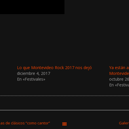
Lo que Montevideo Rock 2017 nos dejó
Ya están a
diciembre 4, 2017
Montevide
En «Festivales»
octubre 26
En «Festiv
as de clásicos “como cantor”
Galer
Todas las entradas