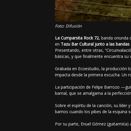
Foto: Difusión
La Cumparsita Rock 72
, banda oriunda 
en
Tazu Bar Cultural junto a las bandas
Presentando, entre otras, “Circunvalac
básicas, y que finalmente encuentra su v
Grabada en Ecoestudio, la producción log
impacta desde la primera escucha. Un ro
La participación de Felipe Barrozo —gui
barrial, que se amalgama a la perfecció
Sobre el espíritu de la canción, su líder 
barrios cuando los pibes de la esquina 
Por su parte, Enuel Gómez (guitarrista) 