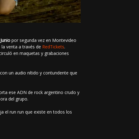
 Junio
por segunda vez en Montevideo
a la venta a través de
RedTickets
.
circuló en maquetas y grabaciones
, con un audio nítido y contundente que
porta ese ADN de rock argentino crudo y
ora del grupo.
eja el run run que existe en todos los