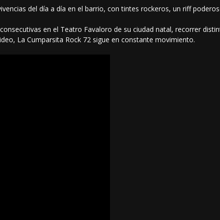
vencias del día a día en el barrio, con tintes rockeros, un riff podero
nsecutivas en el Teatro Favaloro de su ciudad natal, recorrer distint
ideo, La Cumparsita Rock 72 sigue en constante movimiento.