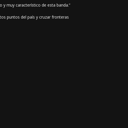
so y muy característico de esta banda.”
os puntos del país y cruzar fronteras