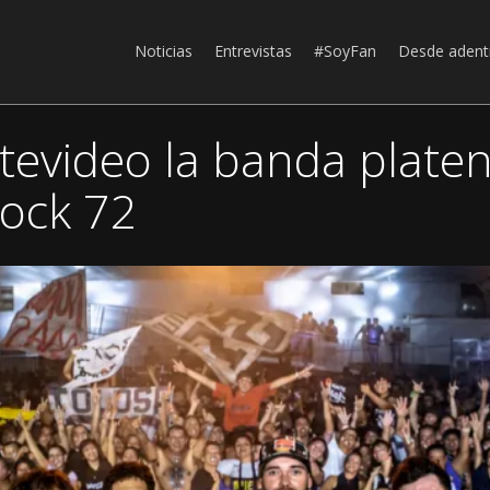
Noticias
Entrevistas
#SoyFan
Desde adent
tevideo la banda plate
ock 72