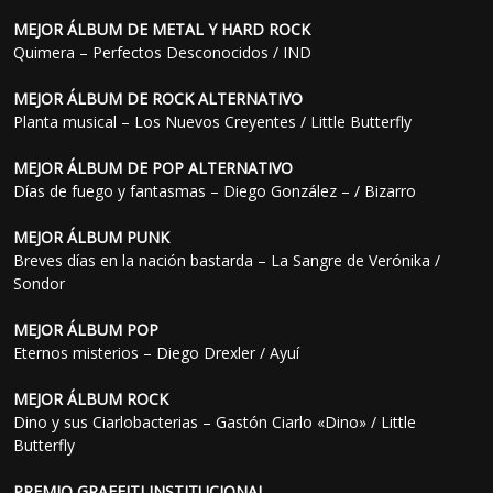
MEJOR ÁLBUM DE METAL Y HARD ROCK
Quimera – Perfectos Desconocidos / IND
MEJOR ÁLBUM DE ROCK ALTERNATIVO
Planta musical – Los Nuevos Creyentes / Little Butterfly
MEJOR ÁLBUM DE POP ALTERNATIVO
Días de fuego y fantasmas – Diego González – / Bizarro
MEJOR ÁLBUM PUNK
Breves días en la nación bastarda – La Sangre de Verónika /
Sondor
MEJOR ÁLBUM POP
Eternos misterios – Diego Drexler / Ayuí
MEJOR ÁLBUM ROCK
Dino y sus Ciarlobacterias – Gastón Ciarlo «Dino» / Little
Butterfly
PREMIO GRAFFITI INSTITUCIONAL