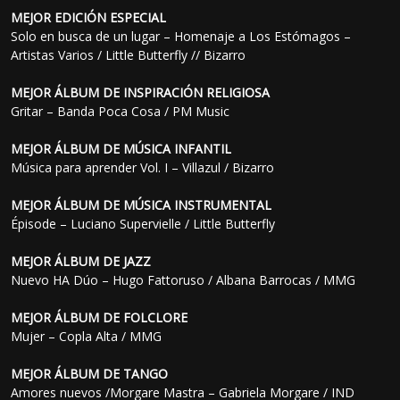
MEJOR EDICIÓN ESPECIAL
Solo en busca de un lugar – Homenaje a Los Estómagos –
Artistas Varios / Little Butterfly // Bizarro
MEJOR ÁLBUM DE INSPIRACIÓN RELIGIOSA
Gritar – Banda Poca Cosa / PM Music
MEJOR ÁLBUM DE MÚSICA INFANTIL
Música para aprender Vol. I – Villazul / Bizarro
MEJOR ÁLBUM DE MÚSICA INSTRUMENTAL
Épisode – Luciano Supervielle / Little Butterfly
MEJOR ÁLBUM DE JAZZ
Nuevo HA Dúo – Hugo Fattoruso / Albana Barrocas / MMG
MEJOR ÁLBUM DE FOLCLORE
Mujer – Copla Alta / MMG
MEJOR ÁLBUM DE TANGO
Amores nuevos /Morgare Mastra – Gabriela Morgare / IND