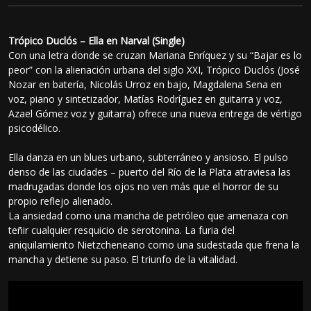
Trópico Duclós – Ella en Narval (Single)
Con una letra donde se cruzan Mariana Enríquez y su “Bajar es lo
peor” con la alienación urbana del siglo XXI, Trópico Duclós (José
Nozar en batería, Nicolás Urroz en bajo, Magdalena Sena en
voz, piano y sintetizador, Matías Rodríguez en guitarra y voz,
Azael Gómez voz y guitarra) ofrece una nueva entrega de vértigo
psicodélico.
Ella danza en un blues urbano, subterráneo y ansioso. El pulso
denso de las ciudades – puerto del Río de la Plata atraviesa las
madrugadas donde los ojos no ven más que el horror de su
propio reflejo alienado.
La ansiedad como una mancha de petróleo que amenaza con
teñir cualquier resquicio de serotonina. La furia del
aniquilamiento Nietzcheneano como una sudestada que frena la
mancha y detiene su paso. El triunfo de la vitalidad.