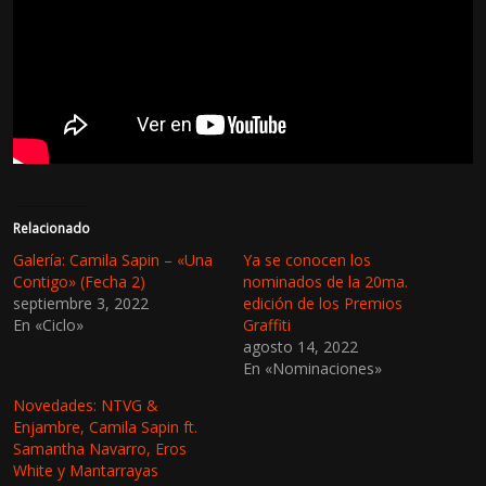
Relacionado
Galería: Camila Sapin – «Una
Ya se conocen los
Contigo» (Fecha 2)
nominados de la 20ma.
septiembre 3, 2022
edición de los Premios
En «Ciclo»
Graffiti
agosto 14, 2022
En «Nominaciones»
Novedades: NTVG &
Enjambre, Camila Sapin ft.
Samantha Navarro, Eros
White y Mantarrayas