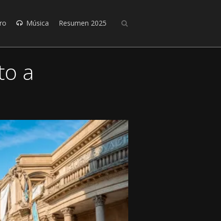
ro
Música
Resumen 2025
to a