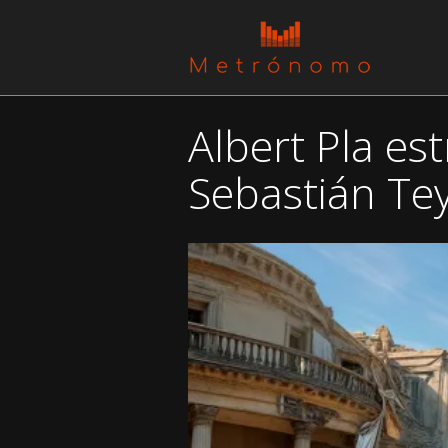
Albert Pla es
Sebastián Te