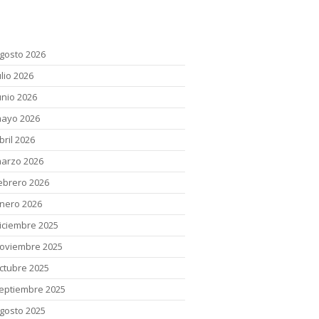
chivos
gosto 2026
ulio 2026
unio 2026
ayo 2026
bril 2026
arzo 2026
ebrero 2026
nero 2026
iciembre 2025
oviembre 2025
ctubre 2025
eptiembre 2025
gosto 2025