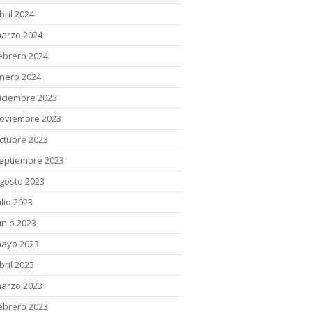
bril 2024
arzo 2024
ebrero 2024
nero 2024
iciembre 2023
oviembre 2023
ctubre 2023
eptiembre 2023
gosto 2023
ulio 2023
unio 2023
ayo 2023
bril 2023
arzo 2023
ebrero 2023