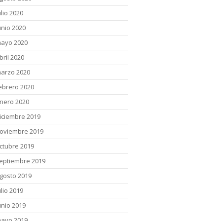
ulio 2020
unio 2020
ayo 2020
bril 2020
arzo 2020
ebrero 2020
nero 2020
iciembre 2019
oviembre 2019
ctubre 2019
eptiembre 2019
gosto 2019
ulio 2019
unio 2019
ayo 2019