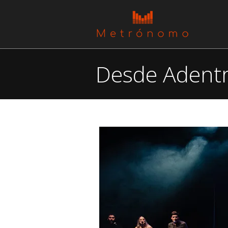
Desde Adent
You are here: