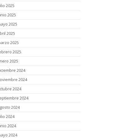
ulio 2025
unio 2025
ayo 2025
bril 2025
arzo 2025
ebrero 2025
nero 2025
iciembre 2024
oviembre 2024
ctubre 2024
eptiembre 2024
gosto 2024
ulio 2024
unio 2024
ayo 2024