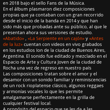
en 2018 bajo el sello Fans de la Música.
En el álbum plasmaron diez composiciones
propias que ya contaban con un gran recorrido
desde el inicio de la banda en 2014 y que han
sido más que probadas ante su público, al que le
presentan ahora sus versiones de estudio.
«Abatido»
,
«La Serpiente en un cajón»
y
«Antes
de la luz»
cuentan con videos en vivo grabados
en los estudios Ion de la ciudad de Buenos Aires,
Argentina. El sonido fue editado y mezclado en el
Espacio de Arte y Cultura Joven de la ciudad de
Rocha una vez de regreso en nuestro país
Las composiciones tratan sobre el amor y el
desamor con un sonido familiar y reminiscencias
de un rock rioplatense clásico, algunos reggaes
y armonías vocales lo que les permite
amalgamarse perfectamente en la grilla de
cualquier festival local.
A propósito del espacio que se les da a las