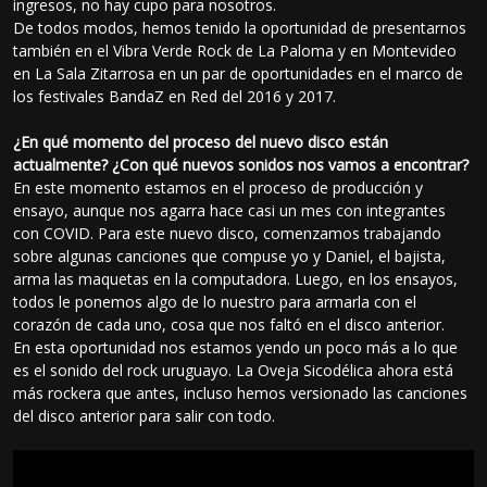
ingresos, no hay cupo para nosotros.
De todos modos, hemos tenido la oportunidad de presentarnos
también en el Vibra Verde Rock de La Paloma y en Montevideo
en La Sala Zitarrosa en un par de oportunidades en el marco de
los festivales BandaZ en Red del 2016 y 2017.
¿En qué momento del proceso del nuevo disco están
actualmente? ¿Con qué nuevos sonidos nos vamos a encontrar?
En este momento estamos en el proceso de producción y
ensayo, aunque nos agarra hace casi un mes con integrantes
con COVID. Para este nuevo disco, comenzamos trabajando
sobre algunas canciones que compuse yo y Daniel, el bajista,
arma las maquetas en la computadora. Luego, en los ensayos,
todos le ponemos algo de lo nuestro para armarla con el
corazón de cada uno, cosa que nos faltó en el disco anterior.
En esta oportunidad nos estamos yendo un poco más a lo que
es el sonido del rock uruguayo. La Oveja Sicodélica ahora está
más rockera que antes, incluso hemos versionado las canciones
del disco anterior para salir con todo.