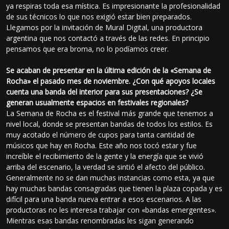
ya respiras toda esa mística. Es impresionante la profesionalidad
de sus técnicos lo que nos exigió estar bien preparados.
Llegamos por la invitación de Mural Digital, una productora
argentina que nos contactó a través de las redes. En principio
pensamos que era broma, no lo podíamos creer.
Se acaban de presentar en la última edición de la «Semana de
Rocha» el pasado mes de noviembre. ¿Con qué apoyos locales
cuenta una banda del interior para sus presentaciones? ¿Se
generan usualmente espacios en festivales regionales?
La Semana de Rocha es el festival más grande que tenemos a
nivel local, donde se presentan bandas de todos los estilos. Es
muy acotado el número de cupos para tanta cantidad de
músicos que hay en Rocha. Este año nos tocó estar y fue
increíble el recibimiento de la gente y la energía que se vivió
arriba del escenario, la verdad se sintió el afecto del público.
Generalmente no se dan muchas instancias como esta, ya que
hay muchas bandas consagradas que tienen la plaza copada y es
difícil para una banda nueva entrar a esos escenarios. A las
productoras no les interesa trabajar con «bandas emergentes».
Mientras esas bandas renombradas les sigan generando