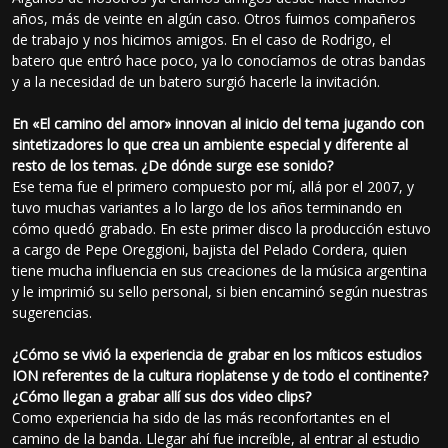
años, más de veinte en algún caso. Otros fuimos compañeros
de trabajo y nos hicimos amigos. En el caso de Rodrigo, el
batero que entró hace poco, ya lo conocíamos de otras bandas
y a la necesidad de un batero surgió hacerle la invitación.
En «El camino del amor» innovan al inicio del tema jugando con
sintetizadores lo que crea un ambiente especial y diferente al
resto de los temas. ¿De dónde surge ese sonido?
Ese tema fue el primero compuesto por mí, allá por el 2007, y
tuvo muchas variantes a lo largo de los años terminando en
cómo quedó grabado. En este primer disco la producción estuvo
a cargo de Pepe Oreggioni, bajista del Pelado Cordera, quien
tiene mucha influencia en sus creaciones de la música argentina
y le imprimió su sello personal, si bien encaminó según nuestras
sugerencias.
¿Cómo se vivió la experiencia de grabar en los míticos estudios
ION referentes de la cultura rioplatense y de todo el continente?
¿Cómo llegan a grabar allí sus dos video clips?
Como experiencia ha sido de las más reconfortantes en el
camino de la banda. Llegar ahí fue increíble, al entrar al estudio