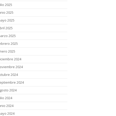
ulio 2025
unio 2025
ayo 2025
bril 2025
arzo 2025
ebrero 2025
nero 2025
iciembre 2024
oviembre 2024
ctubre 2024
eptiembre 2024
gosto 2024
ulio 2024
unio 2024
ayo 2024