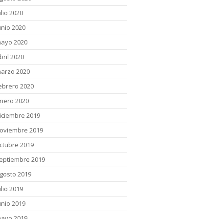
ulio 2020
unio 2020
ayo 2020
bril 2020
arzo 2020
ebrero 2020
nero 2020
iciembre 2019
oviembre 2019
ctubre 2019
eptiembre 2019
gosto 2019
ulio 2019
unio 2019
ayo 2019