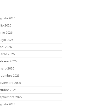
chivos
gosto 2026
ulio 2026
unio 2026
ayo 2026
bril 2026
arzo 2026
ebrero 2026
nero 2026
iciembre 2025
oviembre 2025
ctubre 2025
eptiembre 2025
gosto 2025