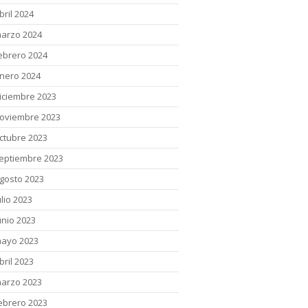
bril 2024
arzo 2024
ebrero 2024
nero 2024
iciembre 2023
oviembre 2023
ctubre 2023
eptiembre 2023
gosto 2023
ulio 2023
unio 2023
ayo 2023
bril 2023
arzo 2023
ebrero 2023