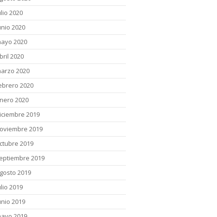
ulio 2020
unio 2020
ayo 2020
bril 2020
arzo 2020
ebrero 2020
nero 2020
iciembre 2019
oviembre 2019
ctubre 2019
eptiembre 2019
gosto 2019
ulio 2019
unio 2019
ayo 2019