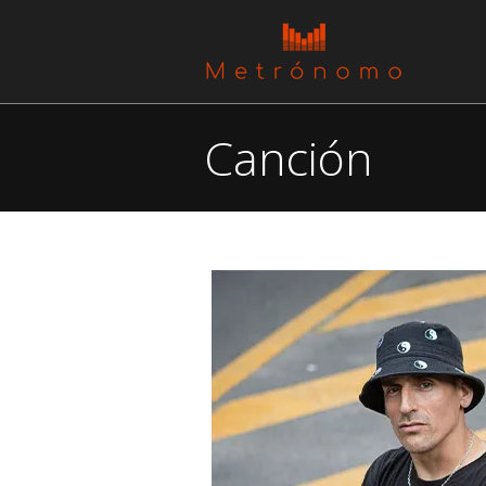
Canción
You are here: