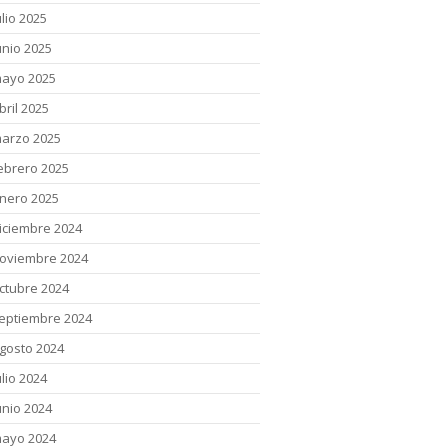
ulio 2025
unio 2025
ayo 2025
bril 2025
arzo 2025
ebrero 2025
nero 2025
iciembre 2024
oviembre 2024
ctubre 2024
eptiembre 2024
gosto 2024
ulio 2024
unio 2024
ayo 2024