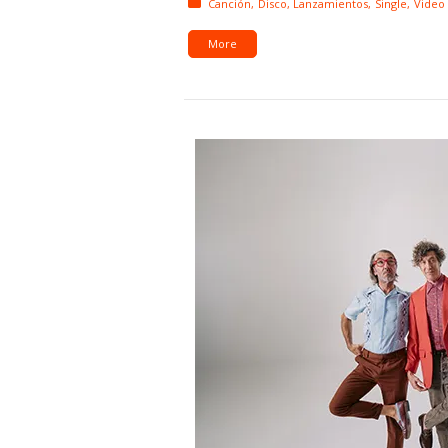
Posted in:
Canción
Disco
Lanzamientos
Single
Video
More