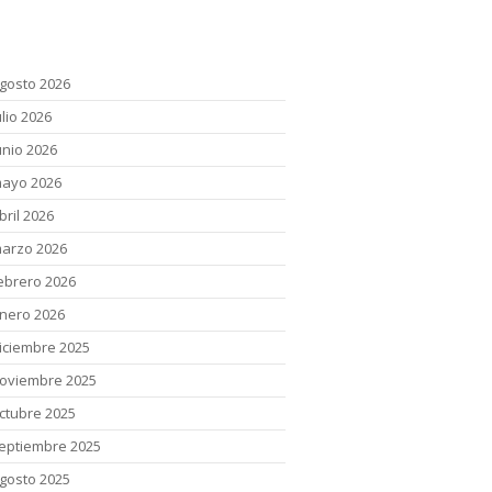
chivos
gosto 2026
ulio 2026
unio 2026
ayo 2026
bril 2026
arzo 2026
ebrero 2026
nero 2026
iciembre 2025
oviembre 2025
ctubre 2025
eptiembre 2025
gosto 2025