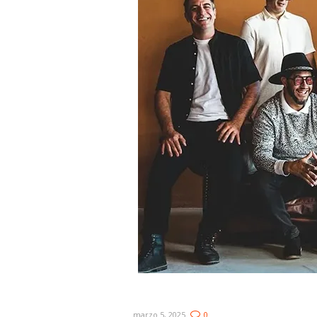
Novedades: No Te Va Gusta
marzo 5, 2025
0