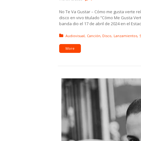
No Te Va Gustar – Cómo me gusta verte reí
disco en vivo titulado “Cómo Me Gusta Vert
banda dio el 17 de abril de 2024 en el Esta
Posted in:
Audiovisual
Canción
Disco
Lanzamientos
S
More