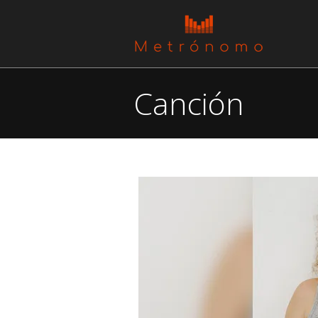
Canción
You are here: