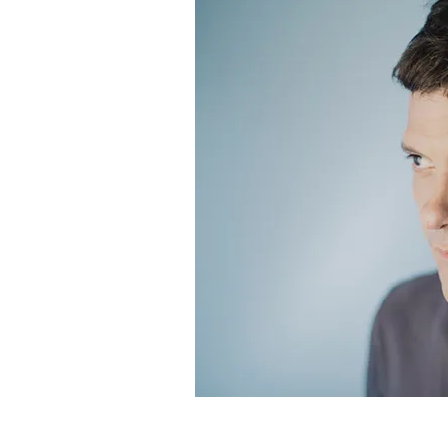
Novedades: Juan Campodón