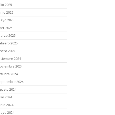
ulio 2025
unio 2025
ayo 2025
bril 2025
arzo 2025
ebrero 2025
nero 2025
iciembre 2024
oviembre 2024
ctubre 2024
eptiembre 2024
gosto 2024
ulio 2024
unio 2024
ayo 2024