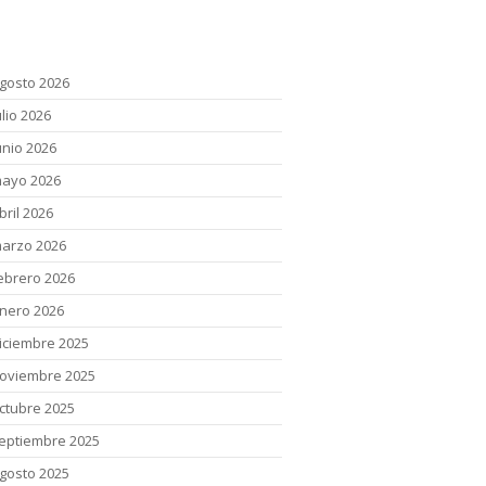
chivos
gosto 2026
ulio 2026
unio 2026
ayo 2026
bril 2026
arzo 2026
ebrero 2026
nero 2026
iciembre 2025
oviembre 2025
ctubre 2025
eptiembre 2025
gosto 2025