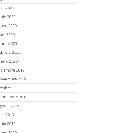
ulio 2020
unio 2020
ayo 2020
bril 2020
arzo 2020
ebrero 2020
nero 2020
iciembre 2019
oviembre 2019
ctubre 2019
eptiembre 2019
gosto 2019
ulio 2019
unio 2019
ayo 2019