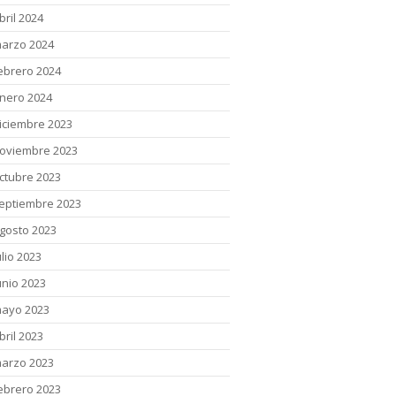
bril 2024
arzo 2024
ebrero 2024
nero 2024
iciembre 2023
oviembre 2023
ctubre 2023
eptiembre 2023
gosto 2023
ulio 2023
unio 2023
ayo 2023
bril 2023
arzo 2023
ebrero 2023