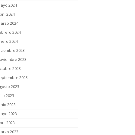
ayo 2024
bril 2024
arzo 2024
ebrero 2024
nero 2024
iciembre 2023
oviembre 2023
ctubre 2023
eptiembre 2023
gosto 2023
ulio 2023
unio 2023
ayo 2023
bril 2023
arzo 2023