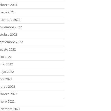
ebrero 2023
nero 2023
iciembre 2022
oviembre 2022
ctubre 2022
eptiembre 2022
gosto 2022
ulio 2022
unio 2022
ayo 2022
bril 2022
arzo 2022
ebrero 2022
nero 2022
iciembre 2021