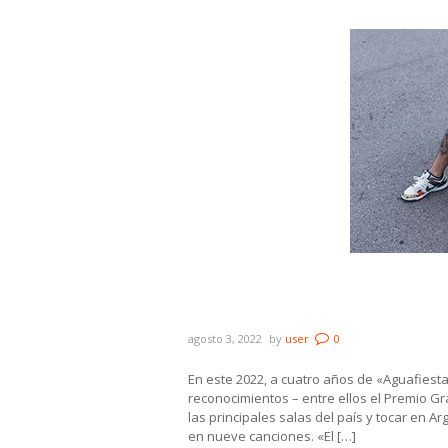
Arquero llega a La Trasti
aparte»
agosto 3, 2022
by
user
0
En este 2022, a cuatro años de «Aguafiesta
reconocimientos – entre ellos el Premio Gra
las principales salas del país y tocar en 
en nueve canciones. «El […]