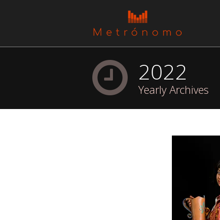
2022
Yearly Archives
You are here: