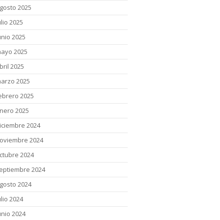
gosto 2025
ulio 2025
unio 2025
ayo 2025
bril 2025
arzo 2025
ebrero 2025
nero 2025
iciembre 2024
oviembre 2024
ctubre 2024
eptiembre 2024
gosto 2024
ulio 2024
unio 2024