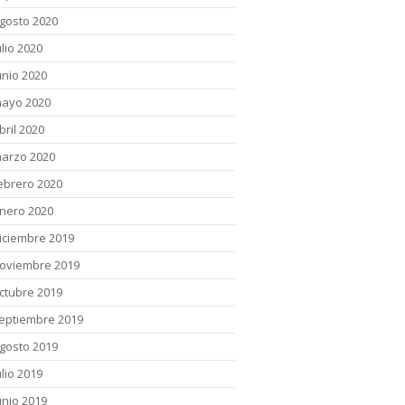
gosto 2020
ulio 2020
unio 2020
ayo 2020
bril 2020
arzo 2020
ebrero 2020
nero 2020
iciembre 2019
oviembre 2019
ctubre 2019
eptiembre 2019
gosto 2019
ulio 2019
unio 2019