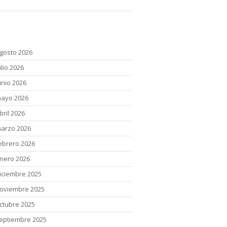
chivos
gosto 2026
ulio 2026
unio 2026
ayo 2026
bril 2026
arzo 2026
ebrero 2026
nero 2026
iciembre 2025
oviembre 2025
ctubre 2025
eptiembre 2025