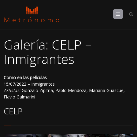
Menu
Galería: CELP –
Inmigrantes
Como en las películas
15/07/2022 – Inmigrantes
Artistas:
Gonzalo Zipitría, Pablo Mendoza, Mariana Guascue,
Flavio Galmarini
CELP