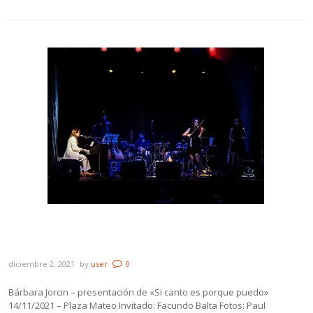
Galería: Bárbara Jorcin – presentación de
«Si canto es porque puedo»
diciembre 2, 2021
by
user
0
Bárbara Jorcin – presentación de «Si canto es porque puedo»
14/11/2021 – Plaza Mateo Invitado: Facundo Balta Fotos: Paul