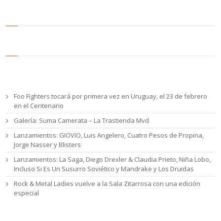
Entradas recientes
Foo Fighters tocará por primera vez en Uruguay, el 23 de febrero
en el Centenario
Galería: Suma Camerata – La Trastienda Mvd
Lanzamientos: GIOVIO, Luis Angelero, Cuatro Pesos de Propina,
Jorge Nasser y Blisters
Lanzamientos: La Saga, Diego Drexler & Claudia Prieto, Niña Lobo,
Incluso Si Es Un Susurro Soviético y Mandrake y Los Druidas
Rock & Metal Ladies vuelve a la Sala Zitarrosa con una edición
especial