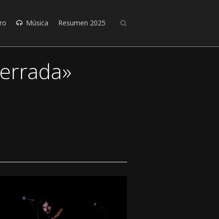
ro
Música
Resumen 2025
Cerrada»