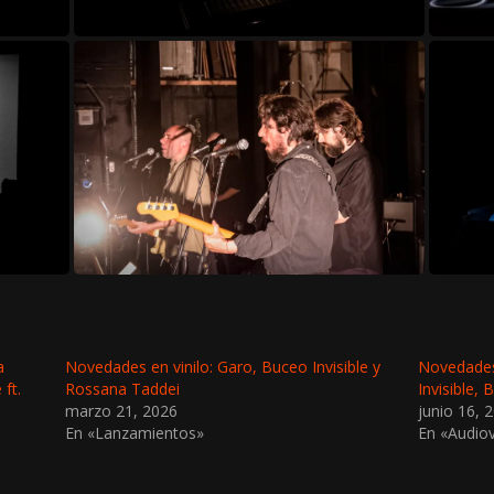
a
Novedades en vinilo: Garo, Buceo Invisible y
Novedades
ft.
Rossana Taddei
Invisible, 
marzo 21, 2026
junio 16, 
En «Lanzamientos»
En «Audiov