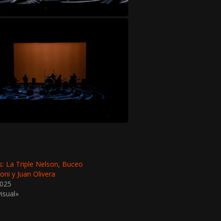
: La Triple Nelson, Buceo
Boni y Juan Olivera
2025
isual»