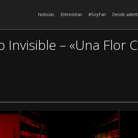
Noticias
Entrevistas
#SoyFan
Desde adent
o Invisible – «Una Flor 