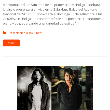
A semanas del lanzamiento de su primer álbum “Índigo”, Bárbara
Jorcin, lo presentará en vivo en la Sala Hugo Balzo del Auditorio
Nacional del SODRE. El show será el domingo 30 de setiembre a las
21.00 hs. En “Índigo”, la cantante ofrece sus primeras 11 canciones a
piano y voz, abarcando una variedad de estilos […]
Posted in:
Presentación disco
Show
More