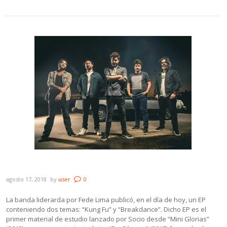
Socio estrenó EP con dos temas nuevos
agosto 17, 2018
by
user
0
La banda liderarda por Fede Lima publicó, en el día de hoy, un EP
conteniendo dos temas: “Kung Fu” y “Breakdance”. Dicho EP es el
primer material de estudio lanzado por Socio desde “Mini Glorias”