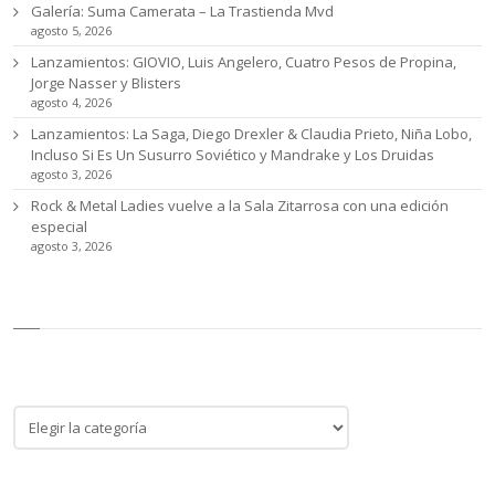
Galería: Suma Camerata – La Trastienda Mvd
agosto 5, 2026
Lanzamientos: GIOVIO, Luis Angelero, Cuatro Pesos de Propina,
Jorge Nasser y Blisters
agosto 4, 2026
Lanzamientos: La Saga, Diego Drexler & Claudia Prieto, Niña Lobo,
Incluso Si Es Un Susurro Soviético y Mandrake y Los Druidas
agosto 3, 2026
Rock & Metal Ladies vuelve a la Sala Zitarrosa con una edición
especial
agosto 3, 2026
Categoría de noticias
Categoría
de
noticias