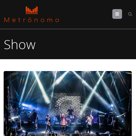
Menu
Show