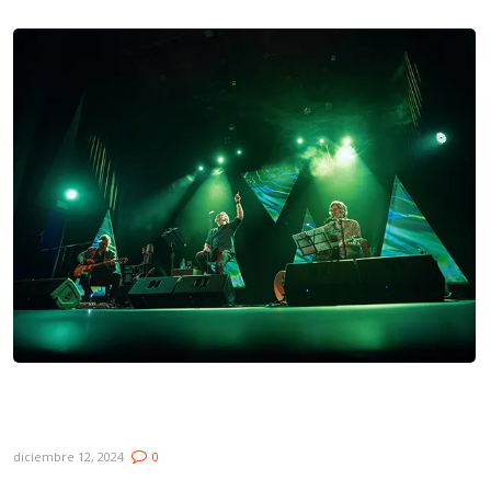
Galería: Spuntone, Mendaro y Martínez –
Gira «Alquimia»
diciembre 12, 2024
0