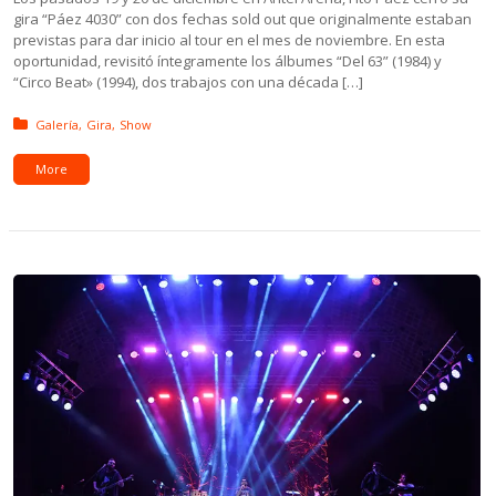
gira “Páez 4030” con dos fechas sold out que originalmente estaban
previstas para dar inicio al tour en el mes de noviembre. En esta
oportunidad, revisitó íntegramente los álbumes “Del 63” (1984) y
“Circo Beat» (1994), dos trabajos con una década […]
Posted in:
Galería
Gira
Show
More