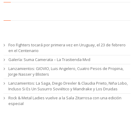
Entradas recientes
Foo Fighters tocará por primera vez en Uruguay, el 23 de febrero
en el Centenario
Galería: Suma Camerata – La Trastienda Mvd
Lanzamientos: GIOVIO, Luis Angelero, Cuatro Pesos de Propina,
Jorge Nasser y Blisters
Lanzamientos: La Saga, Diego Drexler & Claudia Prieto, Niña Lobo,
Incluso Si Es Un Susurro Soviético y Mandrake y Los Druidas
Rock & Metal Ladies vuelve a la Sala Zitarrosa con una edición
especial