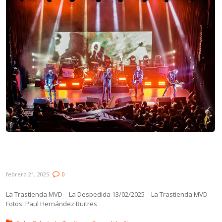
Galería: Buitres en La Trastienda MVD – La
Despedida
febrero 21, 2025
0
La Trastienda MVD – La Despedida 13/02/2025 – La Trastienda MVD
Fotos: Paul Hernández Buitres