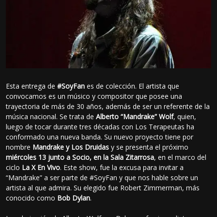
Esta entrega de
#SoyFan
es de colección. El artista que
convocamos es un músico y compositor que posee una
trayectoria de más de 30 años, además de ser un referente de la
música nacional. Se trata de
Alberto “Mandrake” Wolf
, quien,
luego de tocar durante tres décadas con Los Terapeutas ha
conformado una nueva banda. Su nuevo proyecto tiene por
nombre
Mandrake y Los Druidas
y se presenta el próximo
miércoles 13 junto a Socio, en la Sala Zitarrosa
, en el marco del
ciclo
La X En Vivo
. Este show, fue la excusa para invitar a
“Mandrake” a ser parte de #SoyFan y que nos hable sobre un
artista al que admira. Su elegido fue Robert Zimmerman, más
conocido como
Bob Dylan
.