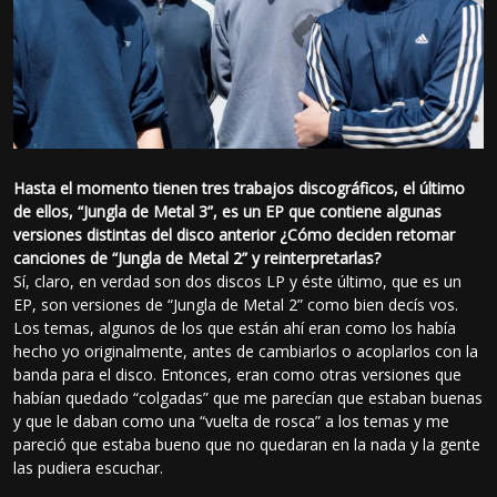
Hasta el momento tienen tres trabajos discográficos, el último
de ellos, “Jungla de Metal 3”, es un EP que contiene algunas
versiones distintas del disco anterior ¿Cómo deciden retomar
canciones de “Jungla de Metal 2” y reinterpretarlas?
Sí, claro, en verdad son dos discos LP y éste último, que es un
EP, son versiones de “Jungla de Metal 2” como bien decís vos.
Los temas, algunos de los que están ahí eran como los había
hecho yo originalmente, antes de cambiarlos o acoplarlos con la
banda para el disco. Entonces, eran como otras versiones que
habían quedado “colgadas” que me parecían que estaban buenas
y que le daban como una “vuelta de rosca” a los temas y me
pareció que estaba bueno que no quedaran en la nada y la gente
las pudiera escuchar.