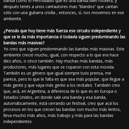
banda como El Perrodiablo que es una banda bien rockera, y
después tenés a unos cantautores mas “blandos” que cantan
sólo con una guitarra criolla , entonces, sí, nos movemos en ese
ambiente.
¿Pensás que hoy tiene más fuerza ese circuito independiente y
que se le da más importancia ó todavía siguen predominando las
bandas más masivas?
Yo creo que siguen predominando las bandas más masivas. Este
ambiente creció mucho, igual, con respecto a lo que era hace
diez años, o cinco también. Hay muchas más bandas, más
productores, más lugares que se coparon con esta movida.
También es un género que igual siempre tuvo prensa, me
parece, pero lo que le falta es que sea más popular, que llegue a
más gente y que vaya más gente a los recitales. También creo
que, acá, en Argentina, a diferencia de lo que es en Europa o
Estados Unidos, en donde sale una banda y esa banda,
automáticamente, está cerrando un festival, creo que acá los
procesos en los que crecen las bandas son mucho más lentos,
lleva mucho más años, más trabajo y más para las bandas
independientes.