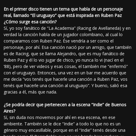
En el primer disco tienen un tema que habla de un personaje
real, llamado “El uruguayo” que está inspirada en Ruben Paz
¿Cómo surge esa canción?
Sí, yo soy fanático de “La Academia” (Racing de Avellaneda) y en
verdad la canción habla de un jugador colombiano, al cual lo
comparamos con Ruben Paz. Ése vendría a ser como el
personaje, por ahí. Esa canción nació por un amigo, que también
es de Racing, que se llama Alejandro, que es muy fanático de
Ruben Paz y él lo vio jugar de chico, yo nunca lo vi (nací en el
’88), pero de ver videos y esas cosas, el también me “enfermó”
con el uruguayo. Entonces, una vez en un bar me acuerdo que
me decía “vos tenés que hacerle una canción a Ruben Paz, vos
tenés que hacerle una canción al uruguayo”. Y bueno, salió esa
gracias a él, más que nada.
¿Se podría decir que pertenecen a la escena “Indie” de Buenos
Aires?
Sí, sin duda nos movemos por ahí en esa escena, en ese
ambiente. También se le dice “Indie” a todo lo que no es un
género muy encasillable, porque en el “Indie” tenés desde una