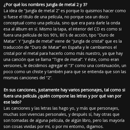
¿Por qué los nombres Jungla de metal 2 y 3?
La idea de “Jungla de metal 2” es porque lo quisimos hacer como
si fuese el título de una película, no porque sea un disco
conceptual como una película, sino que era para darle la onda
esa al álbum en sí. Mismo la tapa, el interior del CD es como si
fuera una película de los 90’s, 80´s de acción, tipo “Duro de
Matar”. Y “Jungla de metal” viene de “Jungla de cristal” que es la
traducción de “Duro de Matar” en España y le cambiamos el
cristal por el metal para hacerlo como más nuestro, ya que hay
una canción que se llama “Tigre de metal”. Y éste, como eran
versiones, le decidimos agregar el “3” como una continuación, un
poco como un chiste y también para que se entienda que son las
mismas canciones del “2”.
En sus canciones, justamente hay varios personajes, tal como si
fuera una película ¿quién compone las letras y por qué van por
ese lado?
Las canciones y las letras las hago yo, y más que personajes,
muchas son vivencias personales, y después sí, hay otras que
son tomadas de alguna película, de algún libro, pero las mayoría
son cosas vividas por mí, o por mi entorno, digamos.