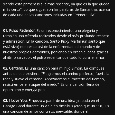
siendo esta primera isla la más reciente, ya que es la que queda
más cerca”. Lo que sigue, son las palabras de Samantha, acerca
de cada una de las canciones incluidas en “Primera Isla”.
01. Pulso Redentor.
Es un reconocimiento, una plegaria y
también una ofrenda realizados desde el más profundo respeto
y admiración. En la canción, Santo Ricky Martin (un santo que
está vivo) nos rescatará de la enfermedad del mundo y de
nuestros propios demonios, poniendo en orden el caos gracias
al ritmo salvador, el pulso redentor que todo lo cura: el amor.
02. Centeno.
Es una canción para mi hijo Simón. La compuse
antes de que existiera: “Elegiremos el camino perfecto, fuerte la
roca y suave el centeno. Abrazaremos el misterio del tiempo,
resistiremos el ataque del miedo”. Es una canción llena de
optimismo y energía pop.
03. I Love You.
Empezó a partir de una idea grabada en el
Garage Band durante un viaje en ómnibus (creo que un 116). Es
una canción de amor concreto, inevitable, donde el