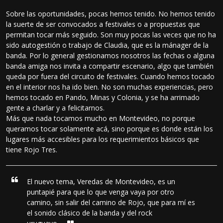
Sobre las oportunidades, pocas hemos tenido. No hemos tenido
la suerte de ser convocados a festivales o a propuestas que
permitan tocar más seguido. Son muy pocas las veces que no ha
sido autogestión o trabajo de Claudia, que es la mánager de la
banda. Por lo general gestionamos nosotros las fechas o alguna
banda amiga nos invita a compartir escenario, algo que también
queda por fuera del circuito de festivales. Cuando hemos tocado
en el interior nos ha ido bien. No son muchas experiencias, pero
hemos tocado en Pando, Minas y Colonia, y se ha arrimado
gente a charlar y a felicitarnos.
Más que nada tocamos mucho en Montevideo, no porque
queramos tocar solamente acá, sino porque es donde están los
lugares más accesibles para los requerimientos básicos que
tiene Rojo Tres.
El nuevo tema, Veredas de Montevideo, es un
puntapié para que lo que venga vaya por otro
camino, sin salir del camino de Rojo, que para mí es
el sonido clásico de la banda y del rock