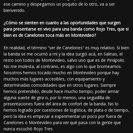
ese camino y despegarnos un poquito de lo otro, va a ser
bienvenido.
¿Cómo se sienten en cuanto a las oportunidades que surgen
para presentarse en vivo para una banda como Rojo Tres, que si
bien es de Canelones toca más en Montevideo?
En realidad, el término “ser de Canelones” es muy relativo. Si bien
la banda se me ocurrió a mí y la idea surgió acá, en Salinas, el
resto son todos de Montevideo, salvo uno que es de Piriápolis.
No me molesta, al contrario, es algo con lo que bromeamos.
Nosotros hemos tocado mucho en Montevideo porque hay
muchos más lugares accesibles, con equipamiento y
determinadas comodidades que en otros lugares. Siempre
hemos pretendido, desde hace mucho tiempo, poder armar
alguna suerte de gira o, por lo menos, una seguidilla de
presentaciones fuera del área de confort de la banda. No lo
hemos logrado por cuestiones de logística, de plata o de tiempo,
pero la idea es empezar a experimentar un poco por fuera de
Canelones o Montevideo para ver qué pasa con la gente que
nunca escuchó Rojo Tres.