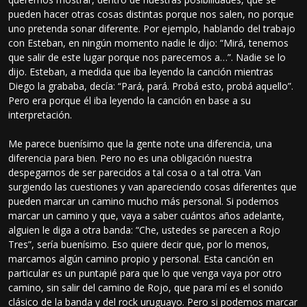
pueden hacer otras cosas distintas porque nos salen, no porque
uno pretenda sonar diferente. Por ejemplo, hablando del trabajo
con Esteban, en ningún momento nadie le dijo: “Mirá, tenemos
que salir de este lugar porque nos parecemos a…”. Nadie se lo
dijo. Esteban, a medida que iba leyendo la canción mientras
Diego la grababa, decía: “Pará, pará. Probá esto, probá aquello”.
Pero era porque él iba leyendo la canción en base a su
interpretación.
Me parece buenísimo que la gente note una diferencia, una
diferencia para bien. Pero no es una obligación nuestra
despegarnos de ser parecidos a tal cosa o a tal otra. Van
surgiendo las cuestiones y van apareciendo cosas diferentes que
pueden marcar un camino mucho más personal. Si podemos
marcar un camino y que, vaya a saber cuántos años adelante,
alguien le diga a otra banda: “Che, ustedes se parecen a Rojo
Tres”, sería buenísimo. Eso quiere decir que, por lo menos,
marcamos algún camino propio y personal. Esta canción en
particular es un puntapié para que lo que venga vaya por otro
camino, sin salir del camino de Rojo, que para mí es el sonido
clásico de la banda y del rock uruguayo. Pero si podemos marcar