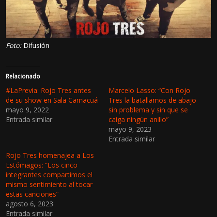
Foto:
Difusión
Relacionado
#LaPrevia: Rojo Tres antes
Marcelo Lasso: “Con Rojo
de su show en Sala Camacuá
Tres la batallamos de abajo
mayo 9, 2022
sin problema y sin que se
Entrada similar
caiga ningún anillo”
mayo 9, 2023
Entrada similar
Rojo Tres homenajea a Los
Estómagos: “Los cinco
integrantes compartimos el
mismo sentimiento al tocar
estas canciones”
agosto 6, 2023
Entrada similar