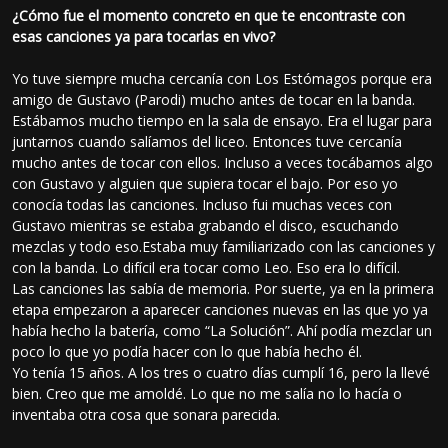
¿Cómo fue el momento concreto en que te encontraste con
esas canciones ya para tocarlas en vivo?
Yo tuve siempre mucha cercanía con Los Estómagos porque era
amigo de Gustavo (Parodi) mucho antes de tocar en la banda.
Estábamos mucho tiempo en la sala de ensayo. Era el lugar para
juntarnos cuando salíamos del liceo. Entonces tuve cercanía
mucho antes de tocar con ellos. Incluso a veces tocábamos algo
con Gustavo y alguien que supiera tocar el bajo. Por eso yo
conocía todas las canciones. Incluso fui muchas veces con
Gustavo mientras se estaba grabando el disco, escuchando
mezclas y todo eso.Estaba muy familiarizado con las canciones y
con la banda. Lo difícil era tocar como Leo. Eso era lo difícil.
Las canciones las sabía de memoria. Por suerte, ya en la primera
etapa empezaron a aparecer canciones nuevas en las que yo ya
había hecho la batería, como “La Solución”. Ahí podía mezclar un
poco lo que yo podía hacer con lo que había hecho él.
Yo tenía 15 años. A los tres o cuatro días cumplí 16, pero la llevé
bien. Creo que me amoldé. Lo que no me salía no lo hacía o
inventaba otra cosa que sonara parecida.