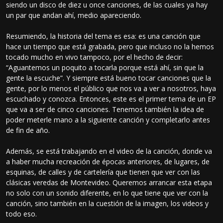
siendo un disco de diez u once canciones, de las cuales ya hay
un par que andan ahí, medio apareciendo.
Resumiendo, la historia del tema es esa: es una canción que
hace un tiempo que está grabada, pero que incluso no la hemos
tocado mucho en vivo tampoco, por el hecho de decir:
“Aguantemos un poquito a tocarla porque está ahí, sin que la
gente la escuche”. Y siempre está bueno tocar canciones que la
gente, por lo menos el público que nos va a ver a nosotros, haya
escuchado y conozca. Entonces, este es el primer tema de un EP
que va a ser de cinco canciones. Tenemos también la idea de
poder meterle mano a la siguiente canción y completarlo antes
de fin de año.
Además, se está trabajando en el video de la canción, donde va
a haber mucha recreación de épocas anteriores, de lugares, de
esquinas, de calles y de cartelería que tienen que ver con las
clásicas veredas de Montevideo. Queremos arrancar esta etapa
no solo con un sonido diferente, en lo que tiene que ver con la
canción, sino también en la cuestión de la imagen, los videos y
todo eso.