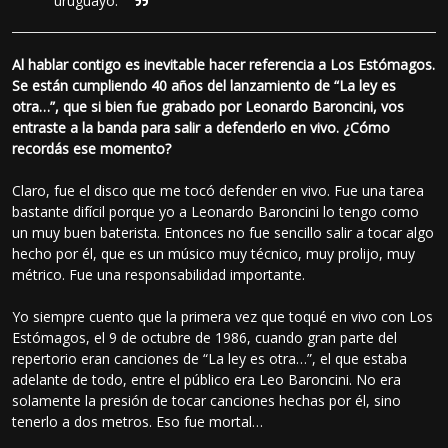
uruguayo.
Al hablar contigo es inevitable hacer referencia a Los Estómagos.
Se están cumpliendo 40 años del lanzamiento de “La ley es
otra…”, que si bien fue grabado por Leonardo Baroncini, vos
entraste a la banda para salir a defenderlo en vivo. ¿Cómo
recordás ese momento?
Claro, fue el disco que me tocó defender en vivo. Fue una tarea
bastante difícil porque yo a Leonardo Baroncini lo tengo como
un muy buen baterista. Entonces no fue sencillo salir a tocar algo
hecho por él, que es un músico muy técnico, muy prolijo, muy
métrico. Fue una responsabilidad importante.
Yo siempre cuento que la primera vez que toqué en vivo con Los
Estómagos, el 9 de octubre de 1986, cuando gran parte del
repertorio eran canciones de “La ley es otra…”, el que estaba
adelante de todo, entre el público era Leo Baroncini. No era
solamente la presión de tocar canciones hechas por él, sino
tenerlo a dos metros. Eso fue mortal…