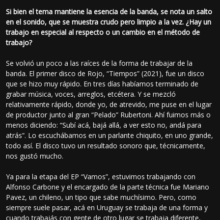
Si bien el tema mantiene la esencia de la banda, se nota un salto
en el sonido, que se muestra crudo pero limpio a la vez. ¿Hay un
trabajo en especial al respecto o un cambio en el método de
trabajo?
Se volvió un poco a las raíces de la forma de trabajar de la
banda. El primer disco de Rojo, “Tiempos” (2021), fue un disco
que se hizo muy rápido. En tres días habíamos terminado de
grabar música, voces, arreglos, etcétera. Y se mezcló
relativamente rápido, donde yo, de atrevido, me puse en el lugar
de productor junto al gran “Pelado” Rubertoni. Ahí fuimos más o
menos diciendo: “Subí acá, bajá allá, a ver esto no, andá para
atrás”. Lo escuchábamos en un parlante chiquito, en uno grande,
todo así. El disco tuvo un resultado sonoro que, técnicamente,
nos gustó mucho.
Ya para la etapa del EP “Vamos”, estuvimos trabajando con
Alfonso Carbone y el encargado de la parte técnica fue Mariano
Pavez, un chileno, un tipo que sabe muchísimo. Pero, como
siempre suele pasar, acá en Uruguay se trabaja de una forma y
cuando trabajás con gente de otro lugar se trabaja diferente,