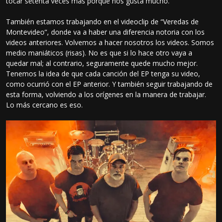
tocar setenta veces más porque nos gusta mucho.
También estamos trabajando en el videoclip de “Veredas de
Montevideo”, donde va a haber una diferencia notoria con los
videos anteriores. Volvemos a hacer nosotros los videos. Somos
medio maniáticos (risas). No es que si lo hace otro vaya a
quedar mal; al contrario, seguramente quede mucho mejor.
Tenemos la idea de que cada canción del EP tenga su video,
como ocurrió con el EP anterior. Y también seguir trabajando de
esta forma, volviendo a los orígenes en la manera de trabajar.
Lo más cercano es eso.