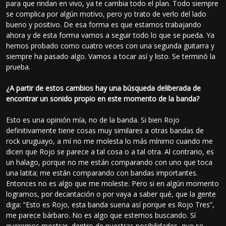
para que rindan en vivo, ya te cambia todo el plan. Todo siempre
se complica por algún motivo, pero yo trato de verlo del lado
bueno y positivo. De esa forma es que estamos trabajando
ahora y de esta forma vamos a seguir todo lo que se pueda. Ya
hemos probado como cuatro veces con una segunda guitarra y
siempre ha pasado algo. Vamos a tocar así y listo. Se terminó la
prueba.
¿A partir de estos cambios hay una búsqueda deliberada de
encontrar un sonido propio en este momento de la banda?
Esto es una opinión mía, no de la banda. Si bien Rojo
definitivamente tiene cosas muy similares a otras bandas de
rock uruguayo, a mí no me molesta lo más mínimo cuando me
dicen que Rojo se parece a tal cosa o a tal otra. Al contrario, es
un halago, porque no me están comparando con uno que toca
una latita; me están comparando con bandas importantes.
Entonces no es algo que me moleste. Pero si en algún momento
logramos, por decantación o por vaya a saber qué, que la gente
diga: “Esto es Rojo, esta banda suena así porque es Rojo Tres”,
me parece bárbaro. No es algo que estemos buscando. Sí
queremos mostrar, dentro de nuestras posibilidades, que se