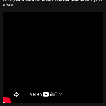
a llorar.