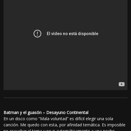
Batman y el guasón – Desayuno Continental
En un disco como “Mala voluntad” es difícil elegir una sola
canción. Me quedo con esta, por afinidad temática. Es imposible
no escuchar el tema y no ir automáticamente a una noche,