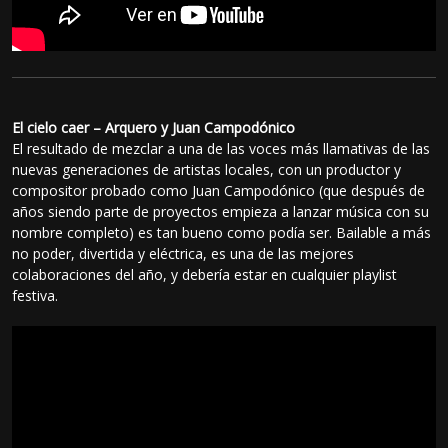
El cielo caer – Arquero y Juan Campodónico
El resultado de mezclar a una de las voces más llamativas de las
nuevas generaciones de artistas locales, con un productor y
compositor probado como Juan Campodónico (que después de
años siendo parte de proyectos empieza a lanzar música con su
nombre completo) es tan bueno como podía ser. Bailable a más
no poder, divertida y eléctrica, es una de las mejores
colaboraciones del año, y debería estar en cualquier playlist
festiva.