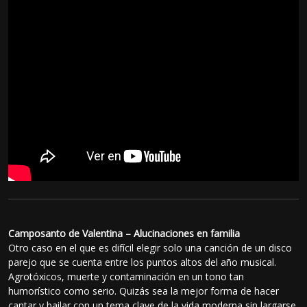
Camposanto de Valentina – Alucinaciones en familia
Otro caso en el que es difícil elegir solo una canción de un disco
parejo que se cuenta entre los puntos altos del año musical.
Agrotóxicos, muerte y contaminación en un tono tan
humorístico como serio. Quizás sea la mejor forma de hacer
cantar y bailar con un tema clave de la vida moderna sin largarse