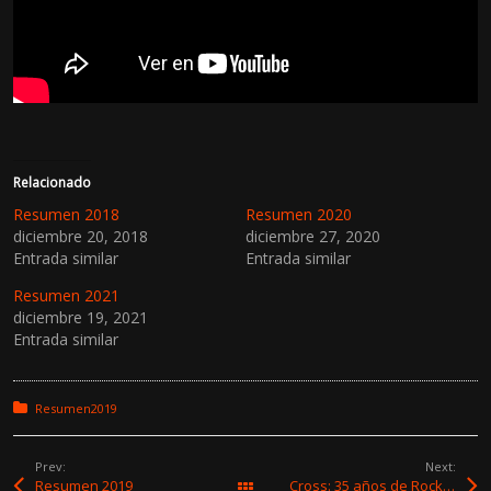
Relacionado
Resumen 2018
Resumen 2020
diciembre 20, 2018
diciembre 27, 2020
Entrada similar
Entrada similar
Resumen 2021
diciembre 19, 2021
Entrada similar
Posted in:
Resumen2019
Prev:
Next:
Resumen 2019
Cross: 35 años de Rock & Roll crudo y salvaje
All Works