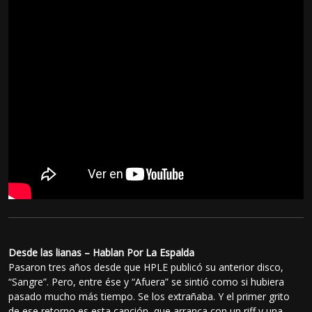
Desde las lianas – Hablan Por La Espalda
Pasaron tres años desde que HPLE publicó su anterior disco,
“Sangre”. Pero, entre ése y “Afuera” se sintió como si hubiera
pasado mucho más tiempo. Se los extrañaba. Y el primer grito
de ese retorno es esta canción, que arranca con un riff y una