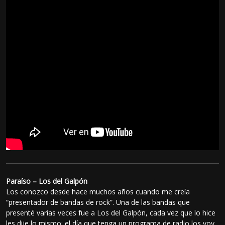
Paraíso – Los del Galpón
Los conozco desde hace muchos años cuando me creía
“presentador de bandas de rock”. Una de las bandas que
presenté varias veces fue a Los del Galpón, cada vez que lo hice
les dije lo mismo: el día que tenga un programa de radio los voy