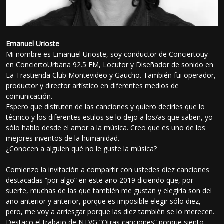
Emanuel Urioste
Mi nombre es Emanuel Urioste, soy conductor de Conciertouy
en ConciertoUrbana 92.5 FM, Locutor y Diseñador de sonido en
La Trastienda Club Montevideo y Gaucho. También fui operador,
productor y director artístico en diferentes medios de
comunicación.
Espero que disfruten de las canciones y quiero decirles que lo
técnico y los diferentes estilos se lo dejo a los/as que saben, yo
sólo hablo desde el amor a la música. Creo que es uno de los
mejores inventos de la humanidad.
¿Conocen a alguien qué no le guste la música?
Comienzo la invitación a compartir con ustedes diez canciones
destacadas “por algo” en este año 2019 diciendo que, por
suerte, muchas de las que también me gustan y elegiría son del
año anterior y anterior, porque es imposible elegir sólo diez,
pero, me voy a arriesgar porque las diez también se lo merecen.
Destaco el trabajo de NTVG “Otras canciones” porque siento