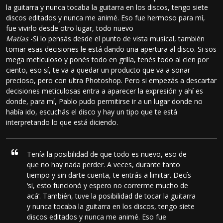
la guitarra y nunca tocaba la guitarra en los discos, tengo siete
discos editados y nunca me animé. Eso fue hermoso para mí,
fue vivirlo desde otro lugar, todo nuevo
Matías
-Si lo pensás desde el punto de vista musical, también
tomar esas decisiones le está dando una apertura al disco. Si sos
mega meticuloso y ponés todo en grilla, tenés todo al cien por
ciento, eso sí, te va a quedar un producto que va a sonar
precioso, pero con ultra Photoshop. Pero si empezás a descartar
decisiones meticulosas entra a aparecer la expresión y ahí es
donde, para mí, Pablo pudo permitirse ir a un lugar donde no
había ido, escuchás el disco y hay un tipo que te está
interpretando lo que está diciendo.
Tenía la posibilidad de que todo es nuevo, eso de
que no hay nada perder. A veces, durante tanto
tiempo y sin darte cuenta, te entrás a limitar. Decís
‘si, esto funcionó y espero no correrme mucho de
acá’. También, tuve la posibilidad de tocar la guitarra
y nunca tocaba la guitarra en los discos, tengo siete
discos editados y nunca me animé. Eso fue