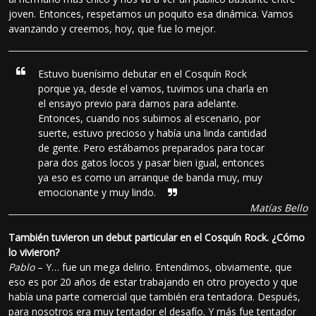
joven. Entonces, respetamos un poquito esa dinámica. Vamos
avanzando y creemos, hoy, que fue lo mejor.
Estuvo buenísimo debutar en el Cosquín Rock
porque ya, desde el vamos, tuvimos una charla en
el ensayo previo para darnos para adelante.
Entonces, cuando nos subimos al escenario, por
suerte, estuvo precioso y había una linda cantidad
de gente. Pero estábamos preparados para tocar
para dos gatos locos y pasar bien igual, entonces
ya eso es como un arranque de banda muy, muy
emocionante y muy lindo.
Matías Bello
También tuvieron un debut particular en el Cosquín Rock. ¿Cómo
lo vivieron?
Pablo
– Y… fue un mega delirio. Entendimos, obviamente, que
eso es por 20 años de estar trabajando en otro proyecto y que
había una parte comercial que también era tentadora. Después,
para nosotros era muy tentador el desafío. Y más fue tentador