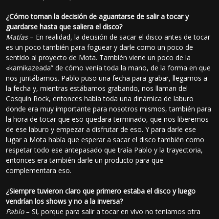
¿Cómo toman la decisión de aguantarse de salir a tocar y
guardarse hasta que saliera el disco?
Matías
– En realidad, la decisión de sacar el disco antes de tocar
es un poco también para foguear y darle como un poco de
sentido al proyecto de Mota. También viene un poco de la
«kamikazeada” de cómo venía toda la mano, de la forma en que
nos juntábamos. Pablo puso una fecha para grabar, llegamos a
la fecha y, mientras estábamos grabando, nos llaman del
Cosquín Rock, entonces había toda una dinámica de laburo
donde era muy importante para nosotros mismos, también para
la hora de tocar que eso quedara terminado, que nos liberemos
de ese laburo y empezar a disfrutar de eso. Y para darle ese
lugar a Mota había que esperar a sacar el disco también como
respetar todo ese antepasado que traía Pablo y la trayectoria,
entonces era también darle un producto para que
complementara eso.
¿Siempre tuvieron claro que primero estaba el disco y luego
vendrían los shows y no a la inversa?
Pablo
– Sí, porque para salir a tocar en vivo no teníamos otra