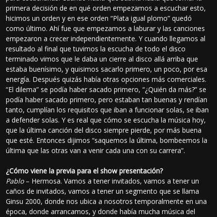
primera decisión de en qué orden empezamos a escuchar esto,
hicimos un orden y en ese orden “Plata igual plomo” quedó
como último. Ahí fue que empezamos a laburar y las canciones
empezaron a crecer independientemente. Y cuando llegamos al
resultado al final que tuvimos la escucha de todo el disco
terminado vimos que le daba un cierre al disco allá arriba que
estaba buenísimo, y quisimos sacarlo primero, un poco, por esa
energía. Después quizás había otras opciones más comerciales.
“El dilema” se podía haber sacado primero, “¿Quién da más?” se
podía haber sacado primero, pero estaban tan buenas y rendían
tanto, cumplían los requisitos que iban a funcionar solas, se iban
a defender solas. Y es real que cómo se escucha la música hoy,
que la última canción del disco siempre pierde, por más buena
que esté. Entonces dijimos “saquemos la última, bombeemos la
última que las otras van a venir cada una con su carrera”.
¿Cómo viene la previa para el show presentación?
Pablo
– Hermosa. Vamos a tener invitados, vamos a tener un
caños de invitados, vamos a tener un segmento que se llama
Ginsu 2000, donde nos ubica a nosotros temporalmente en una
época, donde arrancamos, y donde había mucha música del