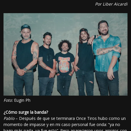
Por Liber Aicardi
Foto:
Eugin Ph
¿Cómo surge la banda?
Pablo
– Después de que se terminara Once Tiros hubo como un
momento de impasse y en mi caso personal fue onda: “ya no
hago más nada, ya fue esto”. Pero aparecieron unos amigos con