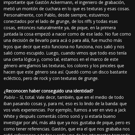
importante que Gastón Ackermann, el ingeniero de grabación,
metió un montón de cuchara en lo que es texturas y esas cosas.
Personalmente, con Pablo, desde siempre, estuvimos
conectados por el lado de grunge, de los riffs y todas esas
cosas, entonces naturalmente ya, de pique, en la primera
juntada la cosa empezó a nacer como de ese lado. No fue como
una decisión de llevarlo para acá o para allá, fue mucho más
lejos que decir que esto funciona no funciona, nos salió y nos
salió como escupido. Luego, cuando vimos que todo eso tenía
una cierta lógica y, como tal, estamos en el marco de este
género arreglamos las texturas, los colores y los pinceles que
hacen que este género sea así. Quedó como un disco bastante
ecléctico, pero de rock y con texturas de grunge.
¿Reconocen haber conseguido una identidad?
Pablo
– Sí, total. Vale decir, también, que en el medio de todo
iban pasando cosas y, para mí, eso es lo lindo de la banda: que
vos vivís experiencias. Por ejemplo, fuimos a ver en vivo a Jack
White y después comentás cómo sonó y si estaría bueno
investigar por ahí, más allá que ya nos gustaba de pique, pero es
como tener referencias. Gastón, que era el que nos grababa nos