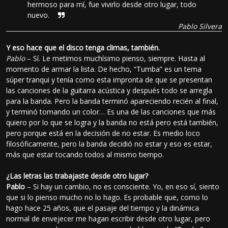
hermoso para mí, fue vivirlo desde otro lugar, todo
nuevo.
Pablo Silvera
Y eso hace que el disco tenga climas, también.
Pablo
– Sí. Le metimos muchísimo pienso, siempre. Hasta al
momento de armar la lista. De hecho, “Tumba” es un tema
súper tranqui y tenía como esta impronta de que se presentan
las canciones de la guitarra acústica y después todo se arregla
para la banda. Pero la banda terminó apareciendo recién al final,
y terminó tomando un color… Es una de las canciones que más
quiero por lo que se logra y la banda no está pero está también,
pero porque está en la decisión de no estar. Es medio loco
filosóficamente, pero la banda decidió no estar y eso es estar,
más que estar tocando todos al mismo tiempo.
¿Las letras las trabajaste desde otro lugar?
Pablo
– Si hay un cambio, no es consciente. Yo, en eso sí, siento
que si lo pienso mucho no lo hago. Es probable que, como lo
hago hace 25 años, que el pasaje del tiempo y la dinámica
normal de envejecer me hagan escribir desde otro lugar, pero